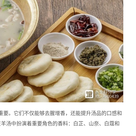
重要。它们不仅能够去腥增香，还能提升汤品的口感和
在羊汤中扮演着重要角色的香料：白芷、山奈、白蔻和