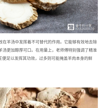
效在羊汤中发挥着不可替代的作用。它能够有效地去除
羊汤更加醇厚可口。在用量上，老师傅特别强调了精准
白芷便足以发挥其功效，过多则可能掩盖羊肉本身的鲜