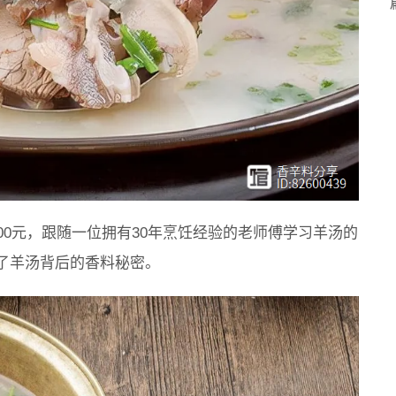
00元，跟随一位拥有30年烹饪经验的老师傅学习羊汤的
了羊汤背后的香料秘密。