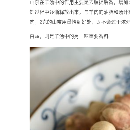
山奈在羊汤中的作用主要是去腥提后香，增加
饪过程中逐渐释放出来，与羊肉的油脂和汤汁
肉，2克的山奈用量恰到好处，既不会过于浓
白蔻，则是羊汤中的另一味重要香料。