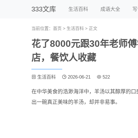
333文库
生活百科
成语大全
写
当前位置：
首页
>
生活百科
> 正文
花了8000元跟30年老
店，餐饮人收藏
生活百科
2026-06-21
522
在中华美食的浩渺海洋中，羊汤以其醇厚的口
出一碗真正美味的羊汤，却并非易事。