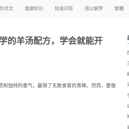
作范文
健康知识
知道问答
周公解梦
繁體
师傅学的羊汤配方，学会就能开
感和独特的香气，赢得了无数食客的青睐。然而，要做