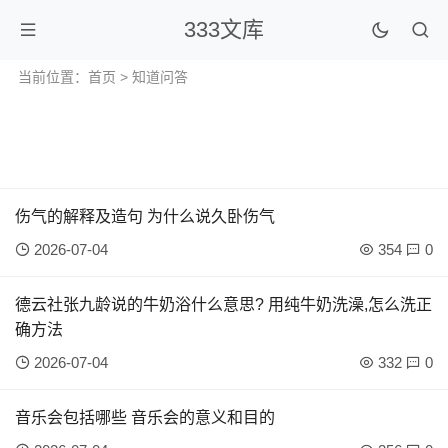
333文库
当前位置：
首页
>
知道问答
伤气的解释及造句 为什么说久卧伤气
2026-07-04
354
0
德云社张九龄说的牛奶浴什么意思? 用纯牛奶洗澡,怎么洗正
确方法
2026-07-04
332
0
音乐会包括哪些 音乐会的意义和目的