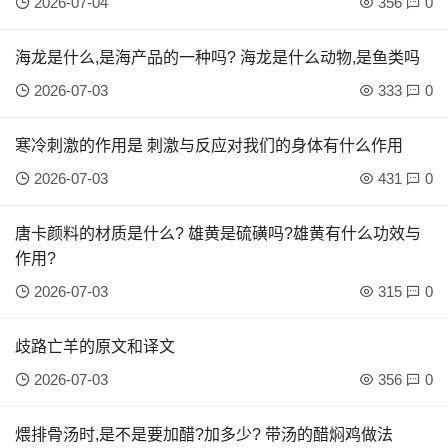
2026-07-04
356
0
海龙是什么,是海产品的一种吗? 海龙是什么动物,是鱼类吗
2026-07-03
333
0
寒冷刺激的作用是 刺激与反应对我们的身体有什么作用
2026-07-03
431
0
唐卡颜料的材质是什么? 雄黄是硫磺吗?雄黄有什么功效与
作用?
2026-07-03
315
0
歧路亡羊的原文和译文
2026-07-03
356
0
煨排骨汤时,是不是要加醋?加多少? 带汤的醋焖鸡做法