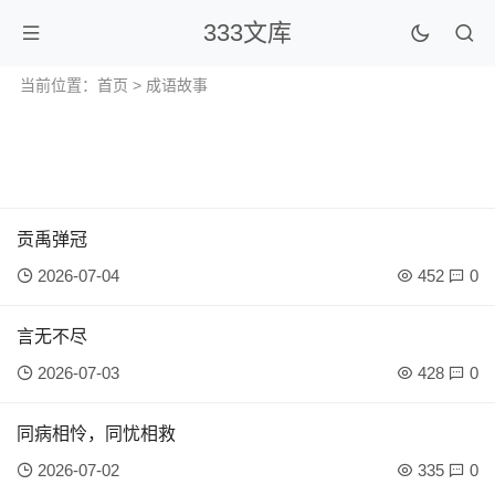
333文库
当前位置：
首页
>
成语故事
贡禹弹冠
2026-07-04
452
0
言无不尽
2026-07-03
428
0
同病相怜，同忧相救
2026-07-02
335
0