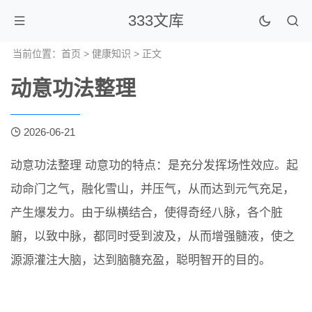
333文库
当前位置：
首页
>
健康知识
> 正文
动意功法整理
2026-06-21
动意功法整理 动意功的特点：是充分发挥场性效应。起
动命门之气，融化雪山，并压气，从而达到元气充足，
产生爆发力。由于纵横结合，使得奇经八脉，各个脏
腑，以致中脉，都同时受到波及，从而增强髓液，使之
源源灌注大脑，达到脑髓充盈，聪明智开的目的。