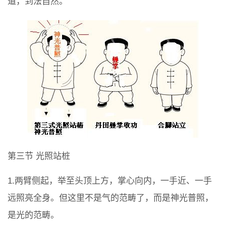
道，到法自然。
第三节 光照站桩
1.两臂侧起，举至头顶上方，掌心向内，一手近、一手
远照亮全身。但这里不是气的范畴了，而是神光普照，
是光的范畴。