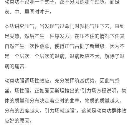
动意功不论哪一个式子，都不分习练哪个经脉，而是
表、中、里同时冲开。
本功讲究压气，当发现气过命门时就把气压下去，直到
足尖热，然后产生一种爆发力。在压不住的情况下任其
自然产生一次性跳跃，使得正气占据了新量级。因为不
是一个层次一个层次的退病，退病反应不大，解除了退
病的痛苦。
动意功强调场性效应，充分发挥筑基优势，因此气感
盛，场性强，正如爱因斯坦推出的“引力场方程说明，物
体的质量和分布决定着空时的曲率。物质的质量越大，
分布的密度越大，引力场就越强”。这就是动意功群体效
应好的原因。