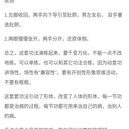
收势
1.左脚收回，两手向下导引至肚脐。男左女右， 双手垂
迭肚脐。
2.两眼慢慢张开，两手分开，还原体侧。
总之，这套功法演练起来，要千变万化，不能一点不改
地练。可以单练，也可以和其它功法合练，因为动意功
讲场性，场性有“兼容性”。要有开创性形像思维活动，
不要有框框。
这套套功法引动了形体，改变了人体的形体，每一节功
都是治病的过程，每节功都可用来治自己的病，治别人
的病。