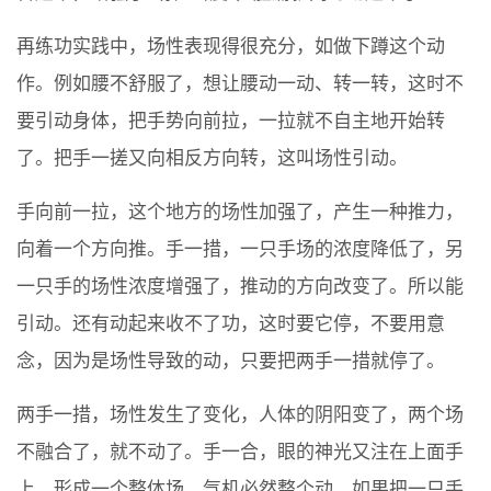
再练功实践中，场性表现得很充分，如做下蹲这个动
作。例如腰不舒服了，想让腰动一动、转一转，这时不
要引动身体，把手势向前拉，一拉就不自主地开始转
了。把手一搓又向相反方向转，这叫场性引动。
手向前一拉，这个地方的场性加强了，产生一种推力，
向着一个方向推。手一措，一只手场的浓度降低了，另
一只手的场性浓度增强了，推动的方向改变了。所以能
引动。还有动起来收不了功，这时要它停，不要用意
念，因为是场性导致的动，只要把两手一措就停了。
两手一措，场性发生了变化，人体的阴阳变了，两个场
不融合了，就不动了。手一合，眼的神光又注在上面手
上，形成一个整体场，气机必然整个动。如果把一只手