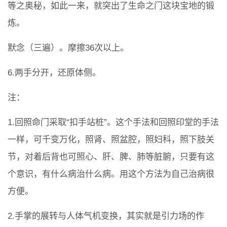
等之奥秘，如此一来，就突出了生命之门这块宝地的锻
炼。
默念（三遍）。摩擦36次以上。
6.两手分开，还原体侧。
注：
1.回照命门采取“扣手站桩”。这个手法和回照印堂的手法
一样，可千变万化，照肾、照盆腔，照妇科，照下肢关
节，对着后背也可照心、肝、脾、肺等脏腑，只要有这
个意识，有什么病治什么病。用这个方法为自己治病很
方便。
2.手掌的展转与人体气机变换，其实就是引力场的作