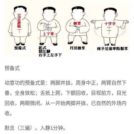
预备式
动意功的预备式是：两脚并拢，周身中正，两臂自然下
垂，全身放松；舌抵上腭，下额回收，目视前方，目光
回收，两眼微闭。从一开始两脚并拢，已自然的外场内
收。
默念（三遍）。入静1分钟。