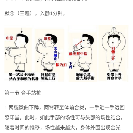
默念（三遍）。入静1分钟。
第一节 合手站桩
1.两腿微曲下蹲，两臂转至体前合拢，一手近一手远回
照印堂。此时，如此手部的场性可与头部的场性结合，
随着时间的推移，场性越来越大，身体外围出现金光