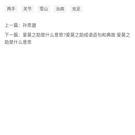
两手
关节
雪山
治病
充足
上一篇：
孙思邈
下一篇：
爱莫之助是什么意思?爱莫之助成语造句和典故 爱莫之
助是什么意思