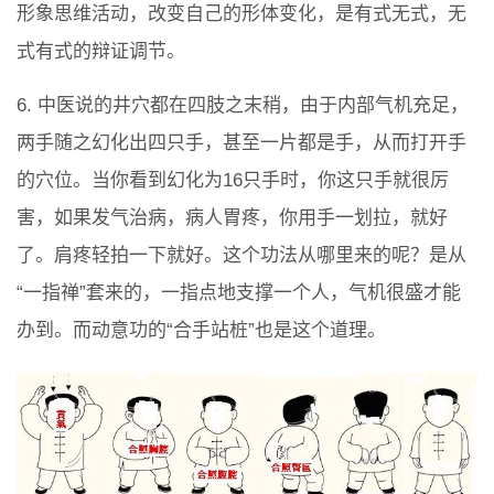
形象思维活动，改变自己的形体变化，是有式无式，无
式有式的辩证调节。
6. 中医说的井穴都在四肢之末稍，由于内部气机充足，
两手随之幻化出四只手，甚至一片都是手，从而打开手
的穴位。当你看到幻化为16只手时，你这只手就很厉
害，如果发气治病，病人胃疼，你用手一划拉，就好
了。肩疼轻拍一下就好。这个功法从哪里来的呢？是从
“一指禅”套来的，一指点地支撑一个人，气机很盛才能
办到。而动意功的“合手站桩”也是这个道理。