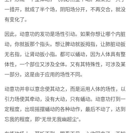
一措开，就成了半个场，阴阳场分开，不再交合，就没
有变化了。
因此，动意功的发功是场性引动。如果你想让哪个内脏
动，你就扳那个指头。想让脾动就扳拇指，让肺脏动扳
无名指，让肾动扳小指。都可以蛹动，因为人体具有整
体性，一个部位又涉及全体。又有其特殊性，可涉及某
一部分。这是由于应用的场性不同。
动意功并非以意念使其动之，而是运用人体的场性，以
引力场使其牵动，没有大动，只有蛹动。动意功打到一
定程度，出现摇摆蛹动的各种动作，最后不动了，达到
忘我的程度，即“无世无我幽超尘”。