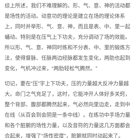
综上所述，我们不难理解的。形、气、意、神的活动都
是场性的活动。动意功的理论是建立在场的理论体系
上，同时并举形、气、意、神，而且是表、中、里一起
蛹动。特别是在压气上下功夫，充分调动了场的效能。
所以形、气、意、神同时练和不分表、中、里的锻炼方
法，使得督脉、任脉两边经脉都发生变化，两肋也起到
变化，气机冲过来，“两肋轻松气腾然。”
切记，要在“压”字上下功夫，压的力量越大反冲力量越
大。命门之气充足了，这时，它能冲开人体好多关窍，
整个背部、腹部都腾然起来，气必然向里边走，走到中
在线（从百会到会阴是一条中线）。在练功中手场力量
和各个脏腑的场性力量，以及音符的力量这几方面都会
合起来，增强了“场性密度”，脏腑就同时动起来了。