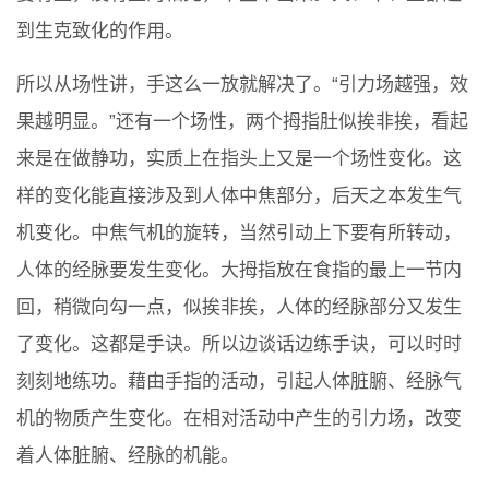
到生克致化的作用。
所以从场性讲，手这么一放就解决了。“引力场越强，效
果越明显。”还有一个场性，两个拇指肚似挨非挨，看起
来是在做静功，实质上在指头上又是一个场性变化。这
样的变化能直接涉及到人体中焦部分，后天之本发生气
机变化。中焦气机的旋转，当然引动上下要有所转动，
人体的经脉要发生变化。大拇指放在食指的最上一节内
回，稍微向勾一点，似挨非挨，人体的经脉部分又发生
了变化。这都是手诀。所以边谈话边练手诀，可以时时
刻刻地练功。藉由手指的活动，引起人体脏腑、经脉气
机的物质产生变化。在相对活动中产生的引力场，改变
着人体脏腑、经脉的机能。