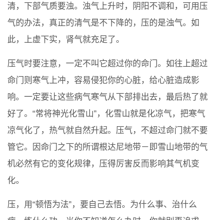
清，下部气质要浊。浊气上升时，阴阳不调和，可用压
气的办法，真正的清气是不下降的，压的是浊气。如
此，上虚下实，肾气就充足了。
压气时要注意，一定不叫它超过你的命门。如往上超过
命门则寒气上冲，容易侵犯你的心脏，给心脏造成影
响。一定要让这些病气寒气从下部排出去，最后热了就
好了。“常将神光化雪山”，化雪山就是化凉气，把寒气
凉气化了，热气就自然升起。压气，不超过命门就不要
管它。因命门之下的所谓根达尼地带－即雪山地带的气
机必然有它的变化规律，压得厉害反而影响其气机变
化。
压，用“顿悟为法”，要自己去悟。为什么事、治什么