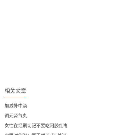
相关文章
加减补中汤
调元肾气丸
女性在经期切记不要吃阿胶红枣