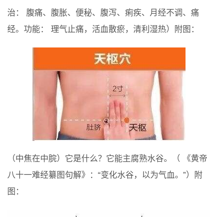
治： 腹痛、腹胀、便秘、腹泻、痢疾、月经不调、痛
经。功能： 理气止痛，活血散瘀，清利湿热）附图：
（中焦在中脘）它是什么？它能主腐熟水谷。（ 《黄帝
八十一难经纂图句解》：“变化水谷，以为气血。”）附
图：