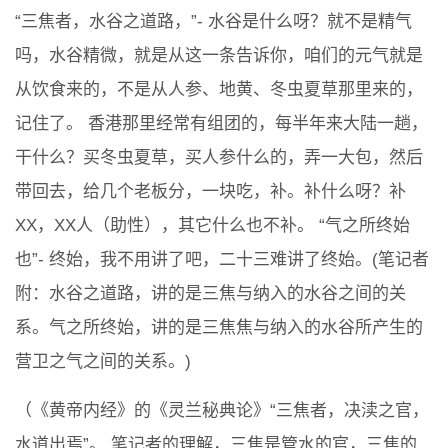
“三焦者，水谷之道路，”- 水谷是什么呀？就不是精气
吗，水谷精微，就是从这一条告诉你，咱们的元气就是
从饮食来的，不是从人参、地黄、冬虫夏草那里来的，
记住了。 香港那里经常有组团的，每半年来大陆一趟，
干什么？买冬虫夏草，买人参什么的，弄一大包，然后
带回去，给几个老板分，一块吃，补。补什么呀？补
XX，XX人（助性），其它什么也不补。 “气之所终始
也”- 终始，我不用讲了吧，二十三难讲了终始。(笔记者
附：水谷之道路，讲的是三焦与纳入的水谷之间的关
系。气之所终始，讲的是三焦焦与纳入的水谷所产生的
营卫之气之间的关系。)
（《黄帝内经》的《灵兰秘典论》“三焦者，决渎之官，
水道出焉”。 笔记者的理解，三焦是管水的官，三焦的