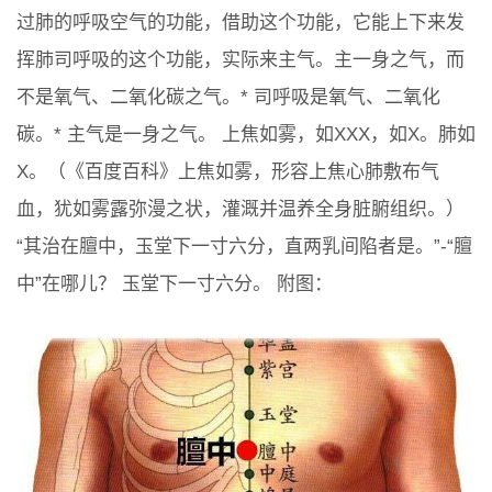
过肺的呼吸空气的功能，借助这个功能，它能上下来发
挥肺司呼吸的这个功能，实际来主气。主一身之气，而
不是氧气、二氧化碳之气。* 司呼吸是氧气、二氧化
碳。* 主气是一身之气。 上焦如雾，如XXX，如X。肺如
X。（《百度百科》上焦如雾，形容上焦心肺敷布气
血，犹如雾露弥漫之状，灌溉并温养全身脏腑组织。）
“其治在膻中，玉堂下一寸六分，直两乳间陷者是。”-“膻
中”在哪儿？ 玉堂下一寸六分。 附图：