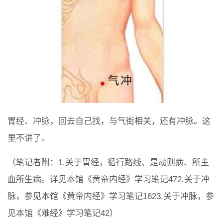
胃经、冲脉，回去自己找，与气街相关，还有冲脉。这
里不讲了。
（笔记者附：1.关于胃经，循行路线、是动则病、所主
血所生病。详见本馆《黄帝内经》学习笔记472.关于冲
脉，参见本馆《黄帝内经》学习笔记1623.关于冲脉，参
见本馆《难经》学习笔记42）