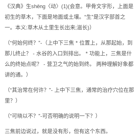
《汉典》生shēng〈动〉(1)(会意。甲骨文字形，上面是
初生的草木，下面是地面或土壤。“生”是汉字部首之
一。本义:草木从土里生长出来;滋长)）
（“何始何终？”-（上中下三焦 * 位置上，从那起始，到
那儿终止？ - 水谷的入口到排出。 * 功能上，三焦是什
么的终始点呢？ - 营卫之气的始到终。 两种理解好象都
讲的通。）
（“其治常在何许？”- 上中下三焦，通常的治疗穴位在那
里？）
（“可晓以不？”-可否明确的说明一下？）
三焦前边说过，就是没有形，但有这个东西。