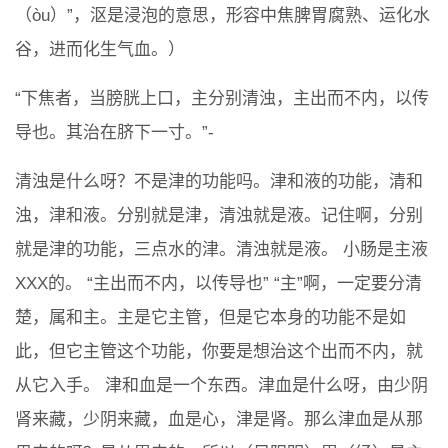
（òu）”，沤是浸泡的意思，形容中焦脾胃腐熟、运化水
谷，进而化生气血。）
“下焦者，当膀胱上口，主分别清浊，主出而不内，以传
导也。其治在脐下一寸。”-
清浊是什么呀？不是津的功能吗。津和液的功能，清和
浊，津和液。分别就是津，清浊就是液。记住啊，分别
就是津的功能，三点水的津。清浊就是液。 小肠是主液
XXX的。 “主出而不内，以传导也” “主”啊，一定要分清
楚，属和主。主是它主管，但是它本身的功能不是如
此，但它主管这个功能，你要是想治这个出而不内，就
从它入手。 津和血是一个东西。津血是什么呀，由少阴
肾来藏，少阴来藏，血是心，津是肾。那么津血是从那