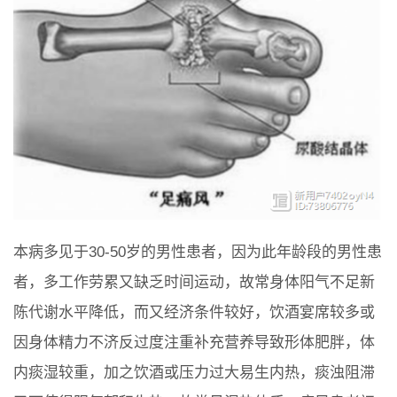
本病多见于30-50岁的男性患者，因为此年龄段的男性患
者，多工作劳累又缺乏时间运动，故常身体阳气不足新
陈代谢水平降低，而又经济条件较好，饮酒宴席较多或
因身体精力不济反过度注重补充营养导致形体肥胖，体
内痰湿较重，加之饮酒或压力过大易生内热，痰浊阻滞