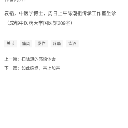
袁韬，中医学博士，周日上午陈潮祖传承工作室坐诊
（成都中医药大学国医馆209室）
关节
痛风
发作
疼痛
饮酒
上一篇：
扫除道的感悟体会
下一篇：
如此吸烟，害上加害