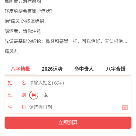
民间偏方治疗癫痫
轻度脑梗会有哪些症状？
­治“痛风”的按摩绝招
嗜酒者，请你注意
先说最基础的结论：鼻炎和感冒一样，可以治好，无法根治，可以预防。预防得好
痛风丸
八字精批
2026运势
命中贵人
八字合婚
姓 名
性 别
男
女
生 日