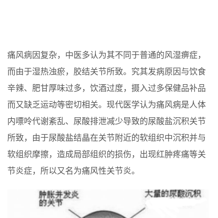
痛风病因复杂，中医多认为其不同于普通的风湿痹症，
而由于湿热浊瘀，胶结关节所致。究其发病原因与饮食
辛辣、肥甘厚味过多，饮酒过度，摄入过多保健品补品
而又缺乏运动等密切相关。现代医学认为痛风病是人体
内嘌呤代谢紊乱、尿酸排泄减少导致的尿酸盐沉积关节
所致，由于尿酸盐结晶在关节附近的软组织中沉积并与
软组织摩擦，造成局部组织的损伤，出现红肿疼痛等关
节炎症，所以又名为痛风性关节炎。