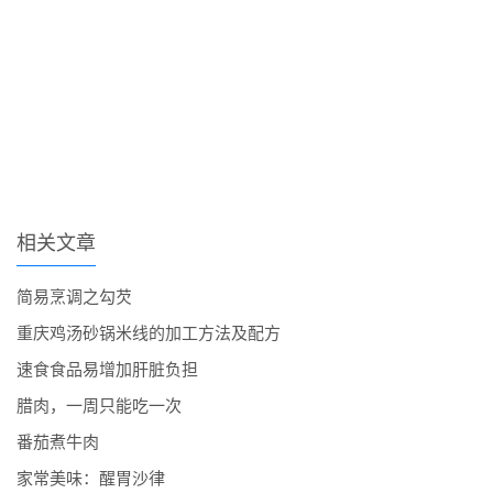
相关文章
简易烹调之勾芡
重庆鸡汤砂锅米线的加工方法及配方
速食食品易增加肝脏负担
腊肉，一周只能吃一次
番茄煮牛肉
家常美味：醒胃沙律