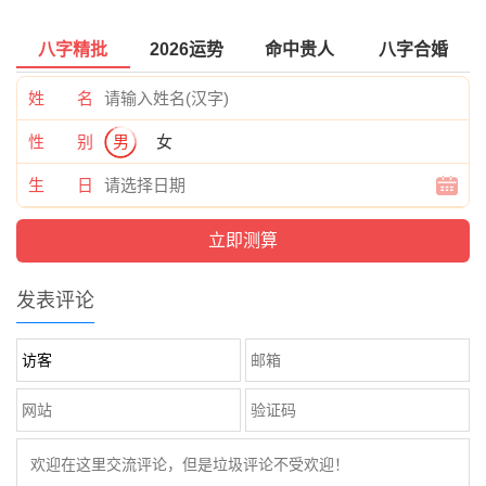
八字精批
2026运势
命中贵人
八字合婚
姓 名
性 别
男
女
生 日
发表评论