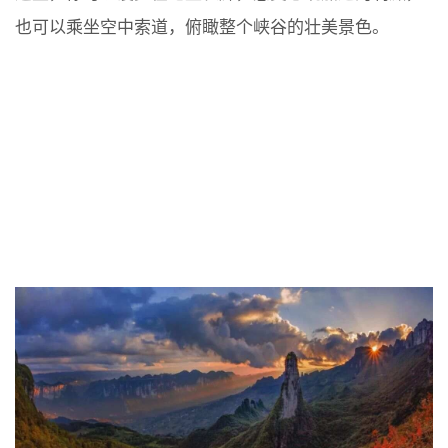
也可以乘坐空中索道，俯瞰整个峡谷的壮美景色。