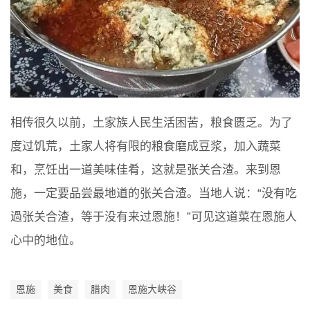
相传很久以前，土家族人民生活困苦，粮食匮乏。为了
度过饥荒，土家人将有限的粮食磨成豆浆，加入蔬菜
和，烹饪出一道美味佳肴，这就是张关合渣。来到恩
施，一定要品尝最地道的张关合渣。当地人说：“没有吃
過张关合渣，等于没有来过恩施！”可见这道菜在恩施人
心中的地位。
恩施
美食
腊肉
恩施大峡谷