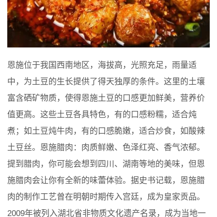
恩施位于我国西南地区，海拔高，光照充足，雨量适
中，为土豆的生长提供了得天独厚的条件。这里的土壤
富含硒矿物质，使得恩施土豆的口感更加鲜美，营养价
值更高。这些土豆各具特色，有的口感粉糯，适合炖
煮；如土豆炖牛肉，有的口感脆嫩，适合炒食，如酸辣
土豆丝。恩施腊肉：肉质鲜嫩、色泽红亮、香气浓郁。
提到腊肉，你可能会想到四川、湖南等地的美味，但恩
施腊肉会让你有全新的味蕾体验。据史书记载，恩施腊
肉的制作工艺曾在明朝时期传入宫廷，成为皇家贡品。
2009年被列入湖北省非物质文化遗产名录，成为当地一