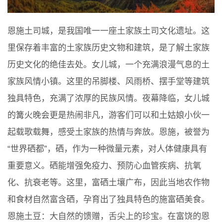
恩施土司城，是我国唯一一座土家族土司文化遗址。这
里保存着丰富的土家族历史文物和建筑，是了解土家族
历史文化的绝佳去处。女儿城，一个充满浪漫气息的土
家族风情小镇。这里的吊脚楼、风雨桥、摆手堂等建筑
独具特色，充满了浓厚的民族风情。夜幕降临，女儿城
的篝火晚会更是热闹非凡，游客们可以和土姑娘小伙一
起载歌载舞，感受土家族的热情与奔放。恩施，被誉为
“世界硒都”，硒，作为一种微量元素，对人体健康具有
重要意义。硒能增强免疫力、预防心血管疾病、抗氧
化、抗衰老等。这里，富硒土壤广布，因此当地农作物
和食材自然富含硒，孕育出了独具特色的施富硒美食。
恩施土豆：大自然的馈赠，舌尖上的珍宝。在富饶的恩