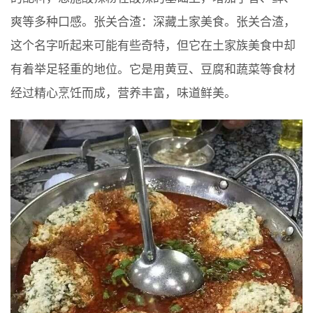
爽等多种口感。张关合渣：深藏土家美食。张关合渣，
这个名字听起来可能有些奇特，但它在土家族美食中却
有着举足轻重的地位。它是用黄豆、豆腐和蔬菜等食材
经过精心烹饪而成，营养丰富，味道鲜美。