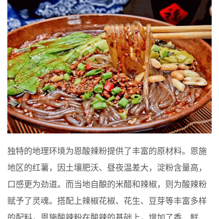
独特的地理环境为恩酸辣粉提供了丰富的原材料。恩施
地区的红薯，因土壤肥沃、昼夜温差大，淀粉含量高，
口感更为劲道。而当地自酿的米醋和辣椒，则为酸辣粉
赋予了灵魂。搭配上辣椒花椒、花生、豆芽等丰富多样
的配料，恩施酸辣粉在酸辣的基础上，增加了香、鲜、