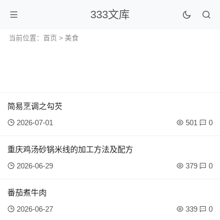
333文库
当前位置：
首页
> 美食
简易烹调之勾芡
2026-07-01
501
0
重庆鸡汤砂锅米线的加工方法及配方
2026-06-29
379
0
番茄煮牛肉
2026-06-27
339
0