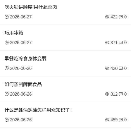
吃火锅讲顺序:果汁蔬菜肉
2026-06-27
422
0
巧用冰箱
2026-06-27
371
0
早餐吃冷食身体变弱
2026-06-26
420
0
如何蒸制酵面食品
2026-06-26
312
0
什么是蚝油蚝油怎样用涨知识了！
2026-06-26
459
0