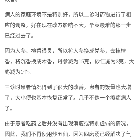
病人的家庭环境不是特别好，所以二诊时药物进行了相
应的调整，好在现在改方影响不大，毕竟最难的那一步
已经过去了。
因为人参、檀香很贵，所以将人参换成党参，去掉檀
香，将沉香换成木香，丹参减为15克，砂仁减为3克，大
枣减为1个。
三诊时患者情况得到了很大的改善，患者的饭量也大增
了，大小便也基本恢复正常了。几乎不像一个癌症病人
了。
由于患者吃药之后并没有出现消瘦或特别虚弱的情况，
因此，我们不再使用炒五仙，因为四磨汤已经解决了气