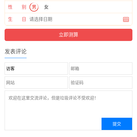
性 别
男
女
生 日
发表评论