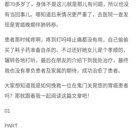
都70多岁了，身体不是这儿就是那儿有问题，所以也没
有当回事儿。哪知道后来情况更严重了，去医院一查发
现是胃癌晚期伴肺转移。
患者那时候疼啊，疼到打吗啡止痛都没有用，自己偷偷
买了耗子药准备自杀的。不过还好她女儿是个孝顺的，
辗转各地打听，最后在朋友的介绍下到我处治疗，最终
我也没有辜负患者及家属的期待，成功治愈了患者。
大家想知道我是如何挽救一位在鬼门关晃悠的胃癌患者
吗？那就跟着我一起阅读这篇文章吧！
01
PART