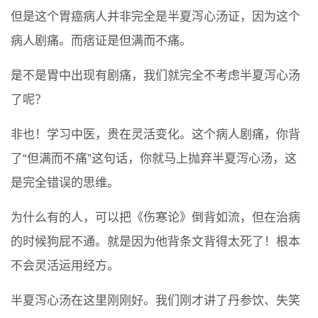
但是这个胃癌病人并非完全是半夏泻心汤证，因为这个
病人剧痛。而痞证是但满而不痛。
是不是胃中出现有剧痛，我们就完全不考虑半夏泻心汤
了呢？
非也！学习中医，贵在灵活变化。这个病人剧痛，你背
了“但满而不痛”这句话，你就马上抛弃半夏泻心汤，这
是完全错误的思维。
为什么有的人，可以把《伤寒论》倒背如流，但在治病
的时候狗屁不通。就是因为他背条文背得太死了！根本
不会灵活运用经方。
半夏泻心汤在这里刚刚好。我们刚才讲了丹参饮、失笑