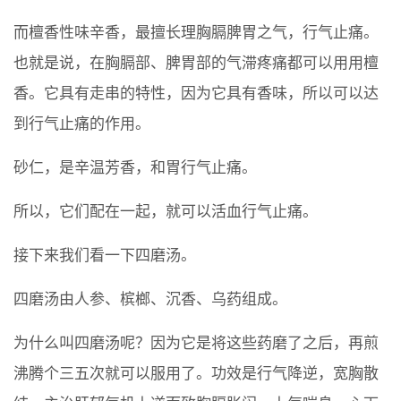
而檀香性味辛香，最擅长理胸膈脾胃之气，行气止痛。
也就是说，在胸膈部、脾胃部的气滞疼痛都可以用用檀
香。它具有走串的特性，因为它具有香味，所以可以达
到行气止痛的作用。
砂仁，是辛温芳香，和胃行气止痛。
所以，它们配在一起，就可以活血行气止痛。
接下来我们看一下四磨汤。
四磨汤由人参、槟榔、沉香、乌药组成。
为什么叫四磨汤呢？因为它是将这些药磨了之后，再煎
沸腾个三五次就可以服用了。功效是行气降逆，宽胸散