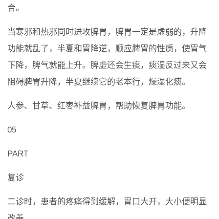
合。
当寒邪和热邪同时进攻脾胃，脾胃一定是虚弱的，升降
功能就乱了，半夏和胃降逆，顺应脾胃的性质，使胃气
下降，脾气就能上升。脾虚还会生痰，痰湿反过来又会
阻碍脾胃升降，半夏继续它的老本行，燥湿化痰。
人参、甘草、红枣补益脾胃，帮助恢复脾胃功能。
05
PART
复诊
二诊时，患者的疼痛得到缓解，胃口大开，大小便明显
改善。