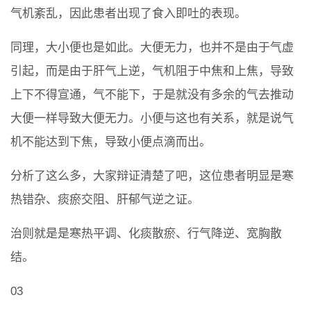
气机紊乱，因此患者出现了食入即吐的表现。
同理，大小便也是如此。大便无力，也并不是由于气虚
引起，而是由于肝气上逆，气机阻于中焦和上焦，导致
上下不得宣通，气不能下，于是就没有多余的气去推动
大便一样导致大便无力。小便与这也有关系，就是说气
机不能达到下焦，导致小便点滴而出。
分析了这么多，大家辩证清楚了吧，这位患者明显是寒
热错杂、痰瘀交阻、肝郁气逆之证。
治则就是是寒热平调、化痰散瘀、行气降逆、宽胸散
结。
03