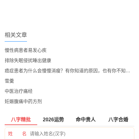
相关文章
慢性病患者易发心疾
排除失眠侵扰睡出健康
癌症患者为什么会慢慢消瘦？有你知道的原因，也有你不知道的
雪羹
中医治疗痛经
妊娠腹痛中药方剂
八字精批
2026运势
命中贵人
八字合婚
姓 名