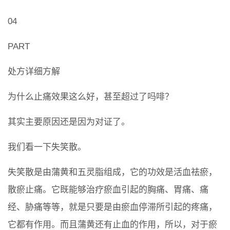
04
PART
处方详细方解
为什么止痛效果这么好，甚至超过了吗啡？
其实主要原因还是因为对证了。
我们看一下失笑散。
失笑散是由蒲黄和五灵脂组成，它的功效是活血祛瘀，
散瘀止痛。它既能够治疗瘀血引起的胸痛、胃痛、痛
经、胁痛等等，就是只要是由瘀血停滞所引起的疼痛，
它都有作用。而且蒲黄还有止血的作用，所以，对于瘀