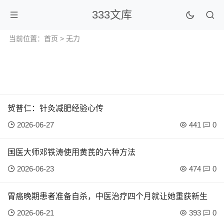
333文库
当前位置：
首页
> 无力
贺普仁：针灸减肥经验心传
2026-06-27
441
0
国医大师邓铁涛使用黄芪的六种方法
2026-06-23
474
0
胃癌晚期患者准备自杀，中医治疗四个月就让她重获新生
2026-06-21
393
0