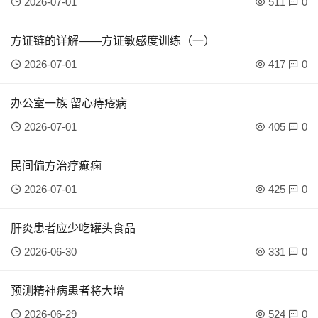
2026-07-01
511
0
方证链的详解——方证敏感度训练（一）
2026-07-01
417
0
办公室一族 留心痔疮病
2026-07-01
405
0
民间偏方治疗癫痫
2026-07-01
425
0
肝炎患者应少吃罐头食品
2026-06-30
331
0
预测精神病患者将大增
2026-06-29
524
0