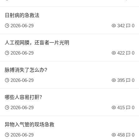
日射病的急救法
2026-06-29
342
0
人工视网膜，还盲者一片光明
2026-06-29
422
0
脉搏消失了怎么办?
2026-06-29
395
0
哪些人容易打鼾？
2026-06-29
415
0
异物入气管的现场急救
2026-06-29
458
0