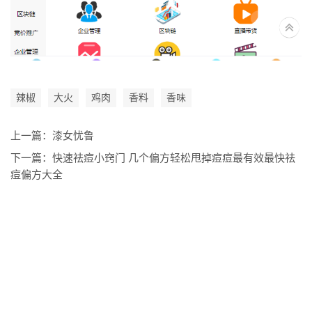
辣椒
大火
鸡肉
香料
香味
上一篇：
漆女忧鲁
下一篇：
快速祛痘小窍门 几个偏方轻松甩掉痘痘最有效最快祛
痘偏方大全