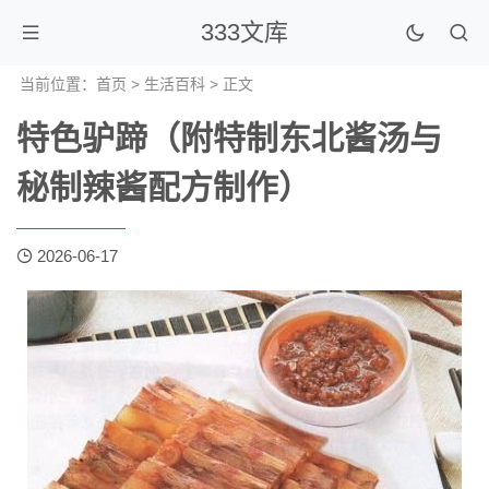
333文库
当前位置：
首页
>
生活百科
> 正文
特色驴蹄（附特制东北酱汤与
秘制辣酱配方制作）
2026-06-17