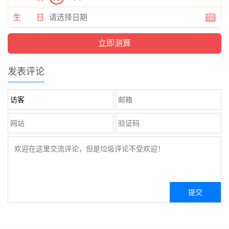
生 日
发表评论