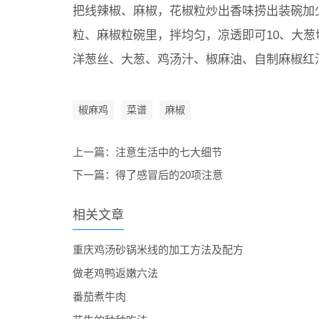
把线辣椒、麻椒，花椒粒炒出香味捞出装碗加
粒、麻椒粒碗里，拌均匀，凉透即可10、大葱
洋葱丝、大葱、鸡汤汁、椒麻油、自制麻椒红
椒麻鸡
菜谱
麻椒
上一篇：
注意生活中的七大细节
下一篇：
得了感冒后的20项注意
相关文章
重庆鸡汤砂锅米线的加工方法及配方
做老鸡鸭返嫩六法
番茄煮牛肉