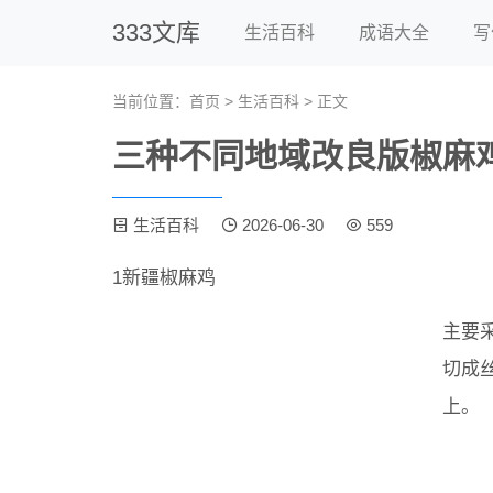
333文库
生活百科
成语大全
写
当前位置：
首页
>
生活百科
> 正文
三种不同地域改良版椒麻
生活百科
2026-06-30
559
1新疆椒麻鸡
主要
切成
上。