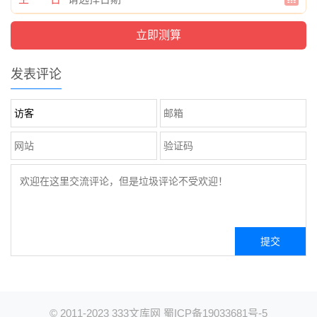
发表评论
© 2011-2023
333文库网
蜀ICP备19033681号-5