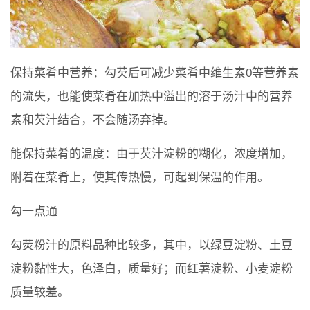
保持菜肴中营养：勾芡后可减少菜肴中维生素0等营养素
的流失，也能使菜肴在加热中溢出的溶于汤汁中的营养
素和芡汁结合，不会随汤弃掉。
能保持菜肴的温度：由于芡汁淀粉的糊化，浓度增加，
附着在菜肴上，使其传热慢，可起到保温的作用。
勾一点通
勾荧粉汁的原料品种比较多，其中，以绿豆淀粉、土豆
淀粉黏性大，色泽白，质量好；而红薯淀粉、小麦淀粉
质量较差。