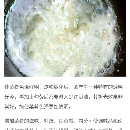
使菜肴色泽鲜明：淀粉糊化后，会产生一种特有的透明
光泽，再加上勾荧后都要淋入少许明油，其折光效果非
常好，能使菜肴色泽更加鲜明。
增加菜肴的滋味：对爆、炒菜肴，勾芡可使调味品和卤