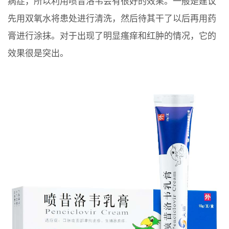
病症，所以利用喷昔洛韦会有很好的效果。一般是建议
先用双氧水将患处进行清洗，然后待其干了以后再用药
膏进行涂抹。对于出现了明显瘙痒和红肿的情况，它的
效果很是突出。