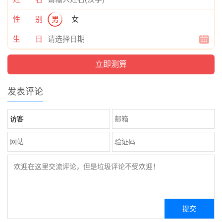
性 别
男
女
生 日
发表评论