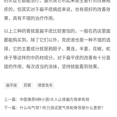
的炎症它都能治疗。虽然说它听起来是主要针对改善疱
疹的，但其实对于扁平疣病症来说，也有很好的改善效
果，具有不错的治疗作用。
以上三种药膏就是扁平疣比较害怕的，一般在药店里面
都能购买到。除了它们以外，克疣液也是一种不错的选
择，它的主要成分就是鸦胆子，黄连，半夏，花椒，蛇
床子等这样的中药材成分，对于扁平疣的改善有十分直
接的作用，每次适当的涂抹，坚持就能看到效果。
扁平疣
药膏
喷昔洛韦
上一篇：
中医推荐8种小孩/大人止咳偏方简单有效
下一篇：
什么叫气导? 听力测试里气导和骨导是什么意思?