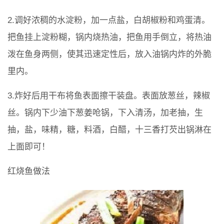
2.调好浓稠的水淀粉，加一点盐，白胡椒粉和鸡蛋清。
把鱼挂上淀粉糊，锅内烧热油，把鱼用手倒立，将热油
泼在鱼身两侧，使其迅速定性后，放入油锅内炸的外脆
里内。
3.炸好后用干布将鱼表面擦干装盘。表面放葱丝，辣椒
丝。锅内下少油下葱姜呛锅，下入清汤，加老抽，生
抽，盐，味精，糖，料酒，白醋，十三香打芡出锅淋在
上面即可！
红烧鱼做法