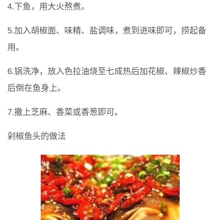
4.下鱼，用大火熬煮。
5.加入胡椒面、味精、盐调味，煮到进味即可，捞起备
用。
6.锅洗净，放入色拉油烧至七成热后加花椒、辣椒炒香
后倒在鱼身上。
7.撒上芝麻、香菜或香葱即可。
剁椒鱼头的做法