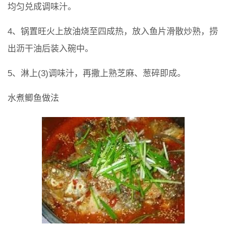
均匀兑成调味汁。
4、锅置旺火上放油烧至四成热，放入鱼片滑散炒熟，捞
出沥干油后装入碗中。
5、淋上(3)调味汁，再撒上熟芝麻、葱碎即成。
水煮鲫鱼做法