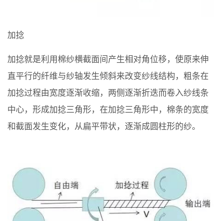
加捻
加捻就是利用棉纱横截面间产生相对角位移，使原来伸
直平行的纤维与纱轴发生倾斜来改变纱线结构，粗条在
加捻过程由宽度逐渐收缩，两侧逐渐折迭而卷入纱线条
中心，形成加捻三角形，在加捻三角形中，棉条的宽度
和截面发生变化，从扁平带状，逐渐成圆柱形的纱。