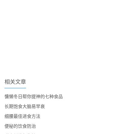
相关文章
慵懒冬日帮你提神的七种食品
长期饱食大脑易早衰
细腰最佳进食方法
便秘的饮食防治