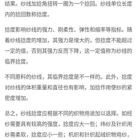
结果。纱线加捻角扭转一圈为一个捻回。纱线单位长度
内的捻回数称捻度。
捻度影响纱线的强力、刚柔性、弹性和缩率等指标。随
着纱线捻度的增加，其强力是增大的，但捻度不能超过
一定的值，否则其强力反而下降，这一定值称为纱线的
临界捻度。
不同原料的纱线，其临界捻度是不一样的。此外，捻度
对纱线的体积重量和直径也有影响，加捻作用使纱的紧
密度增加。
总之，纱线捻度应根据不同的织物用途加以选择。如经
纱需要具有较高的强度，捻度应大一些；纬纱及针织用
纱需柔软，捻度应小一些；机织和针织起绒织物用纱，