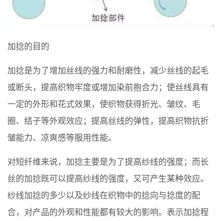
加捻的目的
加捻是为了增加丝线的强力和耐磨性，减少丝线的起毛
或断头，提高织物牢度或增加染前抱合力；使丝线具有
一定的外形和花式效果，使织物获得折光、皱纹、毛
圈、结子等外观效应；提高丝线的弹性，提高织物抗折
皱能力、凉爽感等服用性能。
对短纤维来说，加捻主要是为了提高纱线的强度；而长
丝的加捻既可以提高纱线的强度，又可产生某种效应。
纱线加捻的多少以及纱线在织物中的捻向与捻度的配
合，对产品的外观和性能都有较大的影响。表示加捻程