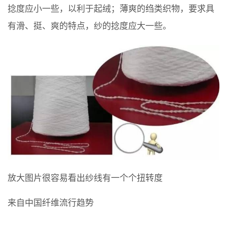
捻度应小一些，以利于起绒；薄爽的绉类织物，要求具
有滑、挺、爽的特点，纱的捻度应大一些。
放大图片很容易看出纱线有一个个扭转度
来自中国纤维流行趋势