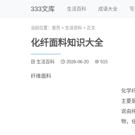
333文库
生活百科
成语大全
写
当前位置：
首页
>
生活百科
> 正文
化纤面料知识大全
生活百科
2026-06-20
515
纤维面料
化学
主要
说由
物，