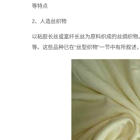
等特点
2、人造丝织物
以粘胶长丝或富纤长丝为原料织成的丝绸织物
等。这些品种已在“丝型织物”一节中有所叙述