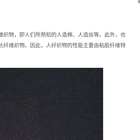
维织物，即人们所熟知的人造棉、人造丝等。此外，也
长纤维织物。因此，人纤织物的性能主要由粘胶纤维特