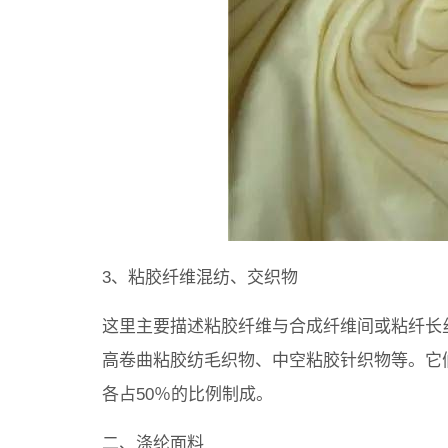
3、粘胶纤维混纺、交织物
这里主要描述粘胶纤维与合成纤维间或粘纤长
高卷曲粘胶纺毛织物、中空粘胶针织物等。它
各占50％的比例制成。
二、涤纶面料