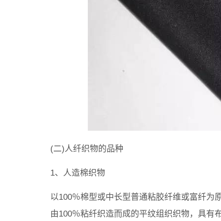
(二)人纤织物的品种
1、人造棉织物
以100％棉型或中长型普通粘胶纤维或富纤为
由100％粘纤织造而成的平纹组织织物，具有