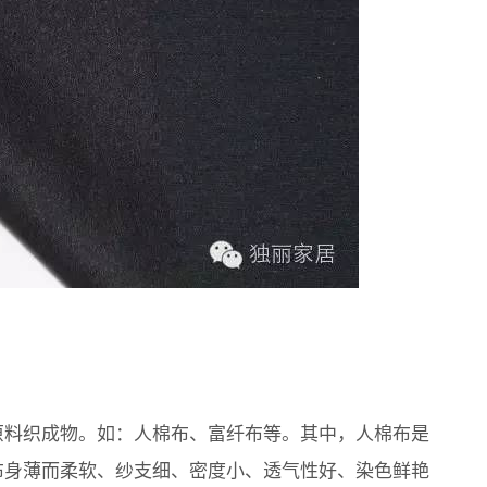
原料织成物。如：人棉布、富纤布等。其中，人棉布是
布身薄而柔软、纱支细、密度小、透气性好、染色鲜艳