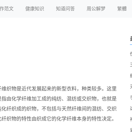
作范文
健康知识
知道问答
周公解梦
繁體
纤维织物是近代发展起来的新型衣料，种类较多。这里
是指由化学纤维加工成的纯纺、混纺或交织物，也就是
纯化纤织成的织物，不包括与天然纤维间的混纺、交织
化纤织物的特性由织成它的化学纤维本身的特性决定。