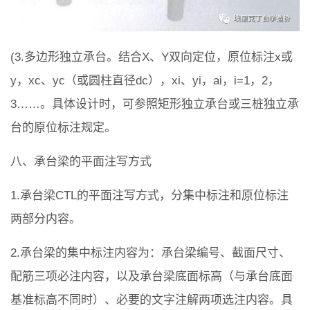
(3.多边形独立承台。结合X、Y双向定位，原位标注x或
y，xc、yc（或圆柱直径dc），xi、yi，ai，i=1，2，
3……。具体设计时，可参照矩形独立承台或三桩独立承
台的原位标注规定。
八、承台梁的平面注写方式
1.承台梁CTL的平面注写方式，分集中标注和原位标注
两部分内容。
2.承台梁的集中标注内容为：承台梁编号、截面尺寸、
配筋三项必注内容，以及承台梁底面标高（与承台底面
基准标高不同时）、必要的文字注解两项选注内容。具