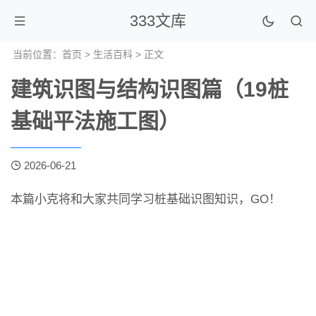
333文库
当前位置：
首页
>
生活百科
> 正文
建筑识图与结构识图篇（19桩
基础平法施工图）
2026-06-21
本篇小克将和大家共同学习桩基础识图知识，GO！