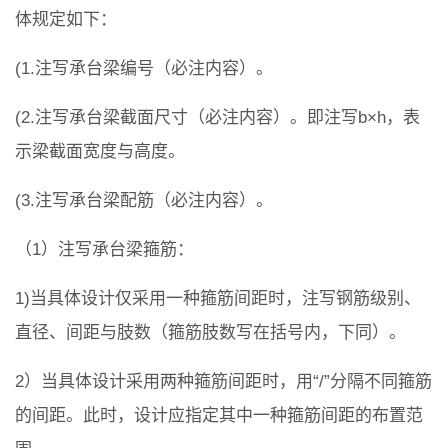
体规定如下：
(1.注写承台梁编号（必注内容）。
(2.注写承台梁截面尺寸（必注内容）。即注写b×h，表
示梁截面宽度与高度。
(3.注写承台梁配筋（必注内容）。
（1）注写承台梁箍筋：
1)当具体设计仅采用一种箍筋间距时，注写钢筋级别、
直径、间距与肢数（箍筋肢数写在括号内，下同）。
2）当具体设计采用两种箍筋间距时，用“/”分隔不同箍筋
的间距。此时，设计应指定其中一种箍筋间距的布置范