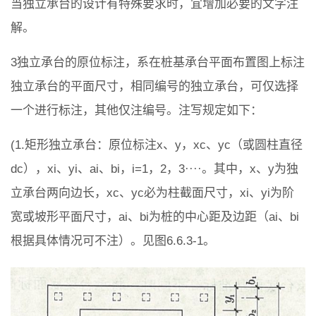
当独立承台的设计有特殊要求时，宜增加必要的文字注
解。
3独立承台的原位标注，系在桩基承台平面布置图上标注
独立承台的平面尺寸，相同编号的独立承台，可仅选择
一个进行标注，其他仅注编号。注写规定如下：
(1.矩形独立承台：原位标注x、y，xc、yc（或圆柱直径
dc），xi、yi、ai、bi，i=1，2，3····。其中，x、y为独
立承台两向边长，xc、yc必为柱截面尺寸，xi、yi为阶
宽或坡形平面尺寸，ai、bi为桩的中心距及边距（ai、bi
根据具体情况可不注）。见图6.6.3-1。