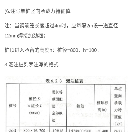
(6.注写单桩竖向承载力特征值。
注：当钢筋笼长度超过4m时，应每隔2m设一道直径
12mm焊接加劲箍；
桩顶进入承台的高度h：桩径=800，h=100。
3.灌注桩列表注写的格式