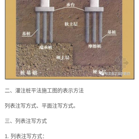
二、灌注桩平法施工图的表示方法
列表注写方式、平面注写方式。
三、列表注写方式
1. 列表注写方式：