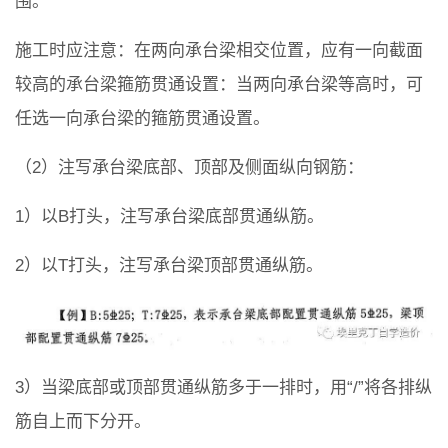
围。
施工时应注意：在两向承台梁相交位置，应有一向截面
较高的承台梁箍筋贯通设置：当两向承台梁等高时，可
任选一向承台梁的箍筋贯通设置。
（2）注写承台梁底部、顶部及侧面纵向钢筋：
1）以B打头，注写承台梁底部贯通纵筋。
2）以T打头，注写承台梁顶部贯通纵筋。
3）当梁底部或顶部贯通纵筋多于一排时，用“/”将各排纵
筋自上而下分开。