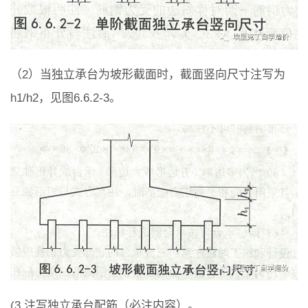
（2）当独立承台为坡形截面时，截面竖向尺寸注写为
h1/h2，见图6.6.2-3。
(3.注写独立承台配筋（必注内容）。