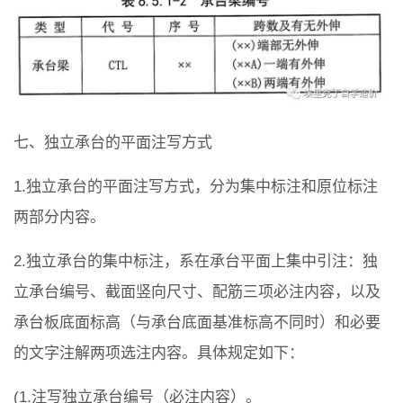
七、独立承台的平面注写方式
1.独立承台的平面注写方式，分为集中标注和原位标注
两部分内容。
2.独立承台的集中标注，系在承台平面上集中引注：独
立承台编号、截面竖向尺寸、配筋三项必注内容，以及
承台板底面标高（与承台底面基准标高不同时）和必要
的文字注解两项选注内容。具体规定如下：
(1.注写独立承台编号（必注内容）。