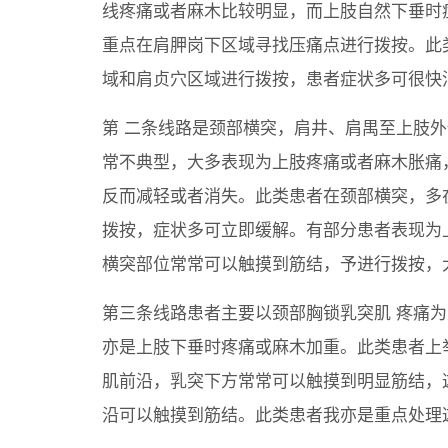
线疼痛或者麻木比较明显，而上肢自然下垂时
重点在肩胛岗下区域寻找压痛点进行拨按。此
域和肩贞穴区域进行拨按，患者症状多可很快
第 二条线路是颈部横突，肩井、肩禺至上肢
常不典型，大多表现为上肢疼痛或者麻木胀痛
反而减轻或者消失。此类患者在颈部横突，多
拨按，症状多可立即缓解。有部分患者表现为
横突部位常常可以触摸到筋结，予进行拨按，
第三条线路患者主要以颈部胸锁乳突肌 疼痛
亦是上肢下垂时疼痛或麻木加重。此类患者上
肌前沿，乳突下方常常可以触摸到明显筋结，
沿可以触摸到筋结。此类患者我亦是重点处理