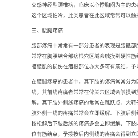
交感神经型颈椎病，临床以心悸胸闷为主的患
这个区域怕冷，此类患者在此区域常常可以触
三、腰腿疼痛
腰部疼痛中常常有一部分患者的表现是腰骶部
常常在胸腰结合部痞根穴区域会触摸到硬性筋
髂腰肌的损伤在痞根部位亦大多可有筋结，予
在腰腿疼痛的患者中，其下肢的疼痛常常分为
线，其前线疼痛者常常在俾关穴区域会触摸到
解。其下肢外侧线疼痛的常常在跳跃点、大转
肢外侧一线的疼痛常常会立即缓解。下肢后侧
按松解后下肢后线的疼痛多会立即缓解。下肢
位有筋结点，予拨按后内侧线的疼痛会得到立