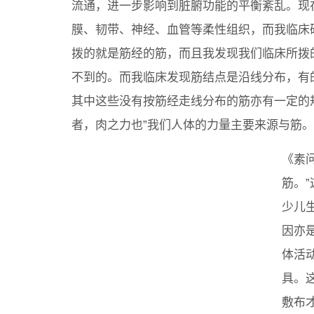
流通，进一步影响到脏腑功能的平衡紊乱。现
膜、韧带、神经、血管等柔性组织，而我临床
拨的就是筋经的筋，而且我发现我们临床所拨
不到的。而我临床发现筋结点是沿线分布，有
其中这些没有按筋经走线分布的筋亦有一定的
者，肉之力也”我们人体的力量主要来源与筋。
《素
筋。
少儿
因亦
体活
具。
敷布