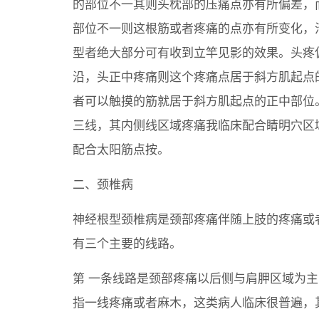
的部位不一其则头枕部的压痛点亦有所偏差，
部位不一则这根筋或者疼痛的点亦有所变化，
型者绝大部分可有收到立竿见影的效果。头疼
沿，头正中疼痛则这个疼痛点居于斜方肌起点
者可以触摸的筋就居于斜方肌起点的正中部位
三线，其内侧线区域疼痛我临床配合睛明穴区
配合太阳筋点按。
二、颈椎病
神经根型颈椎病是颈部疼痛伴随上肢的疼痛或
有三个主要的线路。
第 一条线路是颈部疼痛以后侧与肩胛区域为
指一线疼痛或者麻木，这类病人临床很普遍，