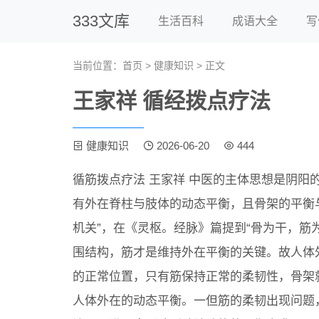
333文库
生活百科
成语大全
写
当前位置：
首页
>
健康知识
> 正文
王家祥 循经拨点疗法
健康知识
2026-06-20
444
循筋拨点疗法 王家祥 中医的主体思想是阴阳
有外在脊柱与肢体的动态平衡，且骨架的平衡
机关”，在《灵枢。经脉》篇提到“骨为干，筋
围结构，筋才是维持外在平衡的关键。故人体
的正常位置，只有筋保持正常的柔韧性，骨架
人体外在的动态平衡。一但筋的柔韧出现问题