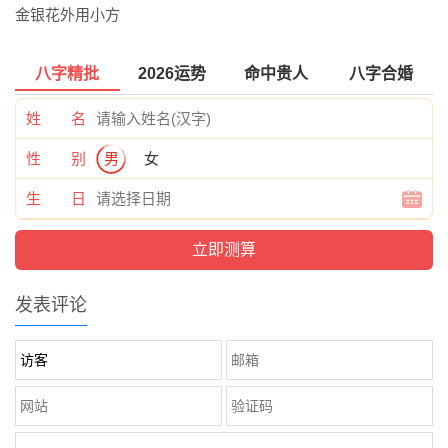
金银花外用小方
八字精批
2026运势
命中贵人
八字合婚
姓 名
性 别
男
女
生 日
发表评论