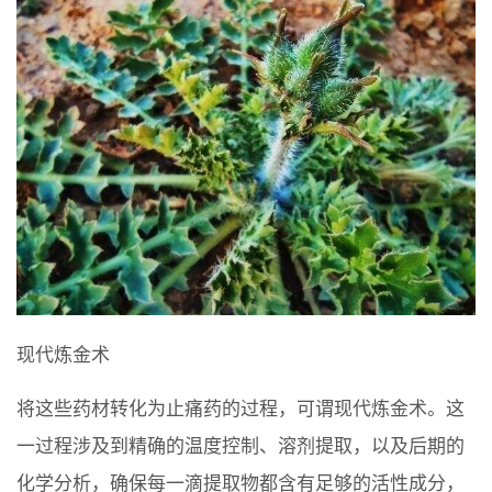
现代炼金术
将这些药材转化为止痛药的过程，可谓现代炼金术。这
一过程涉及到精确的温度控制、溶剂提取，以及后期的
化学分析，确保每一滴提取物都含有足够的活性成分，