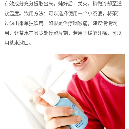
有效成分充分提取出来。炖好后，关火，稍微冷却至适
饮温度。饮用方法：可以选择使用一个小茶漉，将茶汁
过滤出来单独饮用。如果是治疗咽喉痛，建议慢慢饮
用，让茶水在喉咙处停留片刻；若用于缓解牙痛，可以
用茶水漱口。