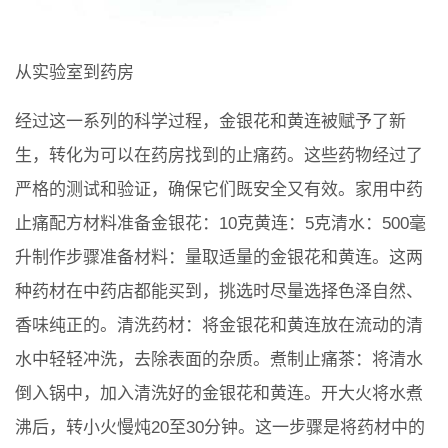
从实验室到药房
经过这一系列的科学过程，金银花和黄连被赋予了新
生，转化为可以在药房找到的止痛药。这些药物经过了
严格的测试和验证，确保它们既安全又有效。家用中药
止痛配方材料准备金银花：10克黄连：5克清水：500毫
升制作步骤准备材料：量取适量的金银花和黄连。这两
种药材在中药店都能买到，挑选时尽量选择色泽自然、
香味纯正的。清洗药材：将金银花和黄连放在流动的清
水中轻轻冲洗，去除表面的杂质。煮制止痛茶：将清水
倒入锅中，加入清洗好的金银花和黄连。开大火将水煮
沸后，转小火慢炖20至30分钟。这一步骤是将药材中的