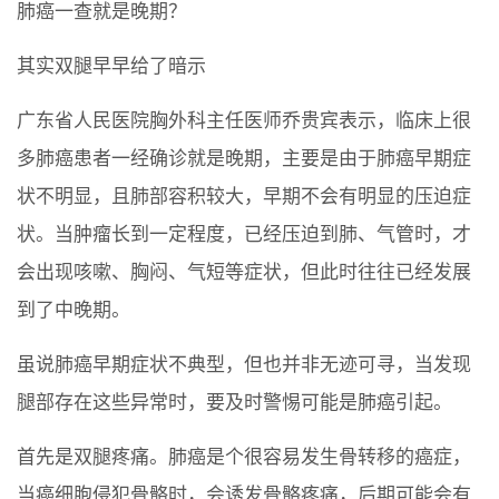
肺癌一查就是晚期？
其实双腿早早给了暗示
广东省人民医院胸外科主任医师乔贵宾表示，临床上很
多肺癌患者一经确诊就是晚期，主要是由于肺癌早期症
状不明显，且肺部容积较大，早期不会有明显的压迫症
状。当肿瘤长到一定程度，已经压迫到肺、气管时，才
会出现咳嗽、胸闷、气短等症状，但此时往往已经发展
到了中晚期。
虽说肺癌早期症状不典型，但也并非无迹可寻，当发现
腿部存在这些异常时，要及时警惕可能是肺癌引起。
首先是双腿疼痛。肺癌是个很容易发生骨转移的癌症，
当癌细胞侵犯骨骼时，会诱发骨骼疼痛，后期可能会有