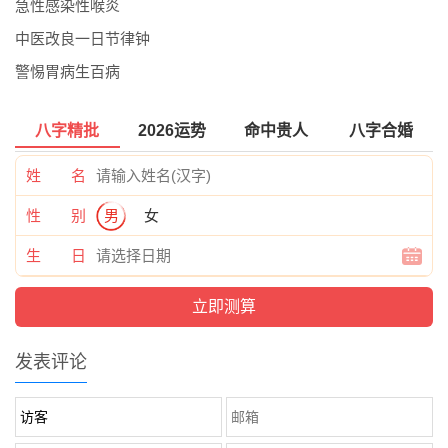
急性感染性喉炎
中医改良一日节律钟
警惕胃病生百病
八字精批
2026运势
命中贵人
八字合婚
姓 名
性 别
男
女
生 日
发表评论