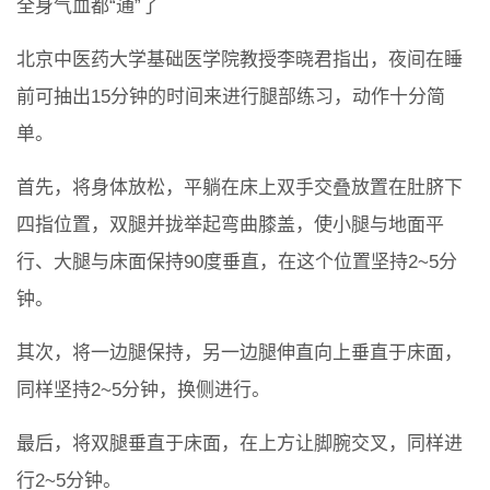
全身气血都“通”了
北京中医药大学基础医学院教授李晓君指出，夜间在睡
前可抽出15分钟的时间来进行腿部练习，动作十分简
单。
首先，将身体放松，平躺在床上双手交叠放置在肚脐下
四指位置，双腿并拢举起弯曲膝盖，使小腿与地面平
行、大腿与床面保持90度垂直，在这个位置坚持2~5分
钟。
其次，将一边腿保持，另一边腿伸直向上垂直于床面，
同样坚持2~5分钟，换侧进行。
最后，将双腿垂直于床面，在上方让脚腕交叉，同样进
行2~5分钟。