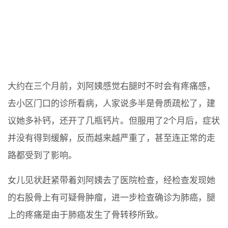
大约在三个月前，刘阿姨感觉右腿时不时会有疼痛感，
去小区门口的诊所看病，人家说多半是骨质疏松了，建
议她多补钙，还开了几瓶钙片。但服用了2个月后，症状
并没有得到缓解，反而越来越严重了，甚至连正常的走
路都受到了影响。
女儿见状赶紧带着刘阿姨去了医院检查，经检查发现她
的右股骨上有可疑骨肿瘤，进一步检查确诊为肺癌，腿
上的疼痛是由于肺癌发生了骨转移所致。