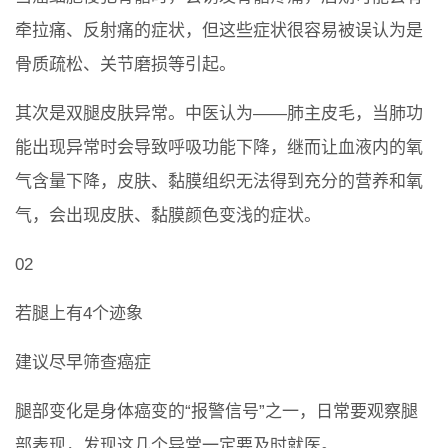
牵拉痛、反射痛的症状，但这些症状很容易被误认为是
骨质疏松、关节磨损等引起。
其次是双腿皮肤异常。中医认为——肺主皮毛，当肺功
能出现异常时会导致呼吸功能下降，继而让血液内的氧
气含量下降，皮肤、黏膜组织无法得到充分的营养和氧
气，会出现皮肤、黏膜颜色变浅的症状。
02
若腿上有4个迹象
建议尽早筛查癌症
腿部变化是身体癌变的“报警信号”之一，日常要观察腿
部表现，发现这几个异常一定要及时就医。