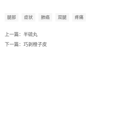
腿部
症状
肺癌
双腿
疼痛
上一篇：
半硫丸
下一篇：
巧剥橙子皮