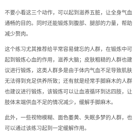
不要小看这三个动作，可以起到滋养五脏，让全身气血
通畅的目的。同时还能锻炼到腹部、腿部的力量，帮助
减少赘肉。
这个练习尤其推荐给平常容易健忘的人群，在锻炼中可
起到锻炼心血的作用，滋养大脑；皮肤粗糙的人群也建
议进行锻炼，这类人群多是由于体内气血不足导致肌肤
无法得到充足供养所致；还有就是经常手脚麻木的人群
也建议进行锻炼，该锻炼可以让血液循环到达四肢，让
肢体末端供血不足的情况减少，缓解手脚麻木。
此外，一些视物模糊、面色萎黄、失眠多梦的人群，也
可以通过该练习起到一定缓解作用。