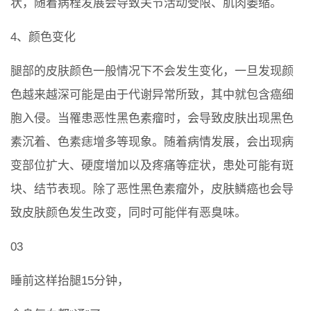
状，随着病程发展会导致关节活动受限、肌肉萎缩。
4、颜色变化
腿部的皮肤颜色一般情况下不会发生变化，一旦发现颜
色越来越深可能是由于代谢异常所致，其中就包含癌细
胞入侵。当罹患恶性黑色素瘤时，会导致皮肤出现黑色
素沉着、色素痣增多等现象。随着病情发展，会出现病
变部位扩大、硬度增加以及疼痛等症状，患处可能有斑
块、结节表现。除了恶性黑色素瘤外，皮肤鳞癌也会导
致皮肤颜色发生改变，同时可能伴有恶臭味。
03
睡前这样抬腿15分钟，