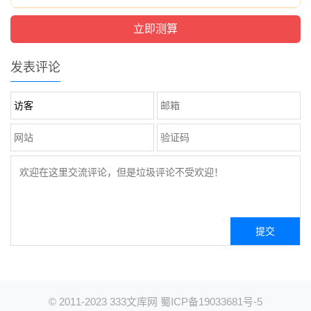
发表评论
© 2011-2023
333文库网
蜀ICP备19033681号-5