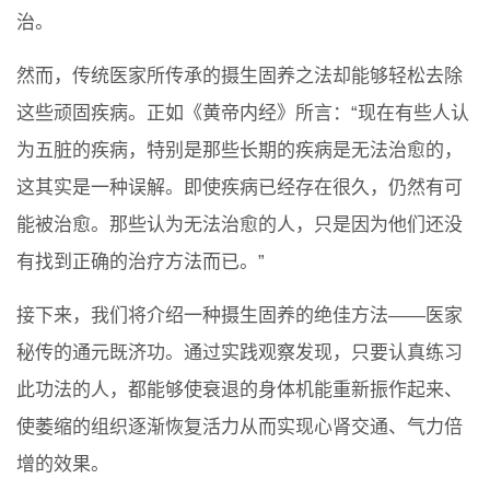
治。
然而，传统医家所传承的摄生固养之法却能够轻松去除
这些顽固疾病。正如《黄帝内经》所言：“现在有些人认
为五脏的疾病，特别是那些长期的疾病是无法治愈的，
这其实是一种误解。即使疾病已经存在很久，仍然有可
能被治愈。那些认为无法治愈的人，只是因为他们还没
有找到正确的治疗方法而已。”
接下来，我们将介绍一种摄生固养的绝佳方法——医家
秘传的通元既济功。通过实践观察发现，只要认真练习
此功法的人，都能够使衰退的身体机能重新振作起来、
使萎缩的组织逐渐恢复活力从而实现心肾交通、气力倍
增的效果。