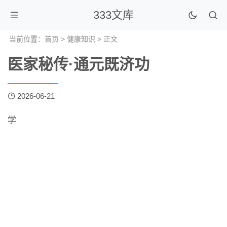
333文库
当前位置：
首页
>
健康知识
> 正文
医家秘传·通元既济功
2026-06-21
学