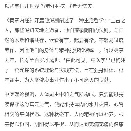
以武学打开世界·智者不匹夫 武者无懦夫
《黄帝内经》开篇便深刻阐述了一种生活哲学：“上古之
人，那些深知天地之道者，他们遵循阴阳的法则，与自
然的术数和谐共存，饮食有节，起居有常，不轻易过度
劳作，因此他们的身体与精神能够和谐统一，得以尽享
天年，长寿至百岁才离世。”由此可见，中医学早已构建
了一套完整的系统理论与实践方法，旨在强身健体、延
年益寿，为人类健康事业作出了不可磨灭的贡献。
中医理论强调，人体是由中和之气所构成，只要能够持
续保守这份真元之气，便能维持体内的水升火降、心肾
相交的平衡状态。这种状态下，人的精神得以补养，根
基得以稳固，阴阳得以平衡，从而达到无病无痛的健康