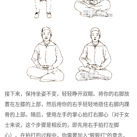
接下来，保持坐姿不变，轻轻睁开双眼。将你的右脚放
置在左膝的上部，然后用你的右手轻轻地捂住右脚内踝
骨的上部。随后，使用左手的掌心拍打右脚心（对于女
士来说，这个步骤是相反的，即先用右手拍打左脚
心）。在拍打的过程中，你需要加入“狠狠打”的意念，