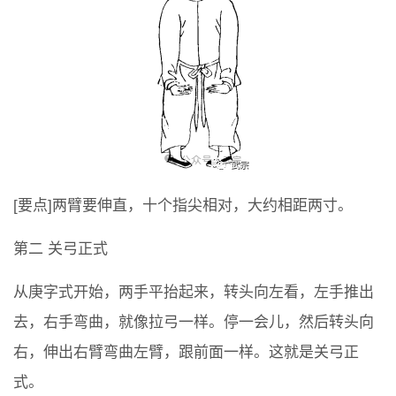
[要点]两臂要伸直，十个指尖相对，大约相距两寸。
第二 关弓正式
从庚字式开始，两手平抬起来，转头向左看，左手推出
去，右手弯曲，就像拉弓一样。停一会儿，然后转头向
右，伸出右臂弯曲左臂，跟前面一样。这就是关弓正
式。