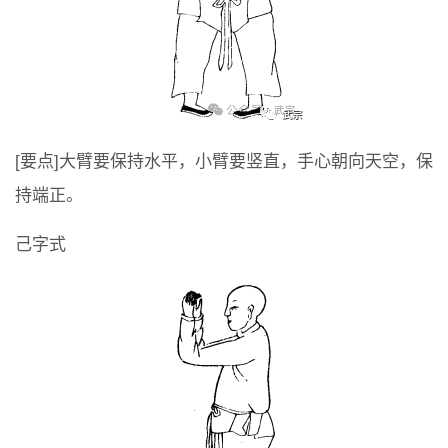
[要点]大臂要保持水平，小臂要竖直，手心朝向天空，保
持端正。
己字式