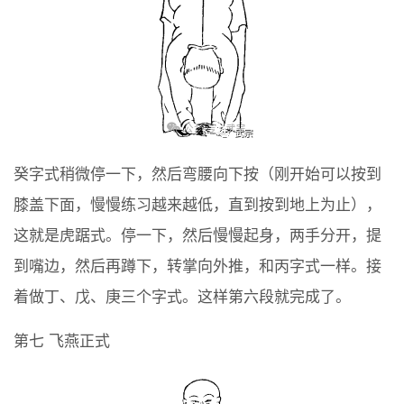
癸字式稍微停一下，然后弯腰向下按（刚开始可以按到
膝盖下面，慢慢练习越来越低，直到按到地上为止），
这就是虎踞式。停一下，然后慢慢起身，两手分开，提
到嘴边，然后再蹲下，转掌向外推，和丙字式一样。接
着做丁、戊、庚三个字式。这样第六段就完成了。
第七 飞燕正式