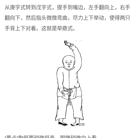
从庚字式转到戊字式，提手到嘴边，左手翻向上，右手
翻向下，然后指头微微弯曲，尽力上下举动，使得两只
手背上下对着。这就是举鼎式。