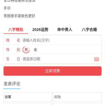
常12种简易养生技法
手诊
常按摩手掌肤色更好
八字精批
2026运势
命中贵人
八字合婚
姓 名
性 别
男
女
生 日
发表评论