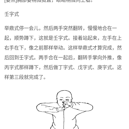
[要点]胸部要稍微挺直，眼睛稍微向上看。
壬字式
举鼎式停一会儿，然后两手突然翻转，慢慢地合在一
起，顺势蹲下，这就是壬字式。接着站起来，左手在上
右手在下，像之前那样举动。这样举鼎式才算完成，然
后回到壬字式。两手合在一起后，翻转手掌向外推，像
丙字式那样蹲下，然后做丁字式、戊字式、庚字式。这
样第三段就完成了。