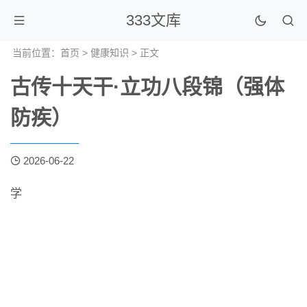
333文库
当前位置：
首页
>
健康知识
> 正文
古传十天干·立功八段锦（强体
防疾）
2026-06-22
学