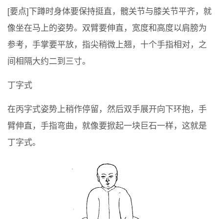
[要点]下蹲时身体要保持挺直，髋关节与膝关节平齐，就
像坐在马上的姿势。双臂要伸直，宽度和高度以肩膀为
参考，手掌要平放，指尖稍微上翘，十个手指相对，之
间相隔大约二到三寸。
丁字式
在丙字式姿势上稍作停留，然后双手展开向下环抱，手
臂伸直，手指弯曲，就像要掀起一块巨石一样，这就是
丁字式。