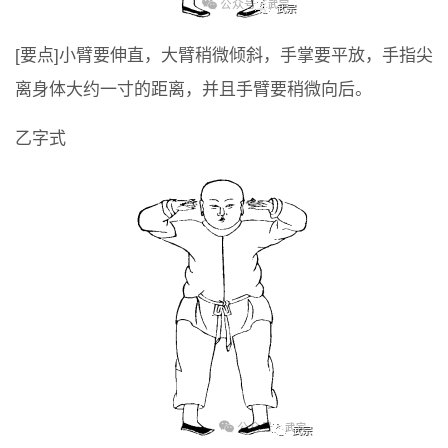
[要点]小臂要伸直，大臂稍微倾斜，手掌要平放，手指尖
离身体大约一寸的距离，并且手臂要稍微向后。
乙字式