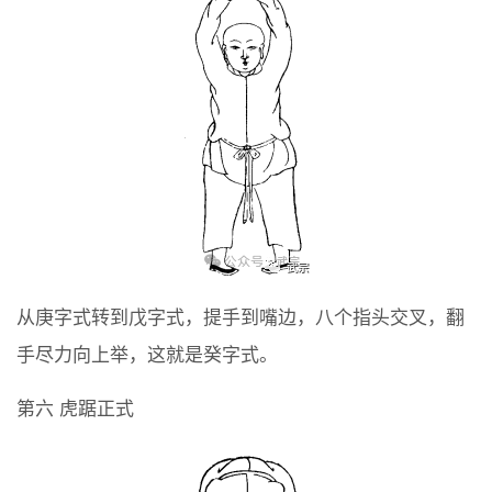
从庚字式转到戊字式，提手到嘴边，八个指头交叉，翻
手尽力向上举，这就是癸字式。
第六 虎踞正式