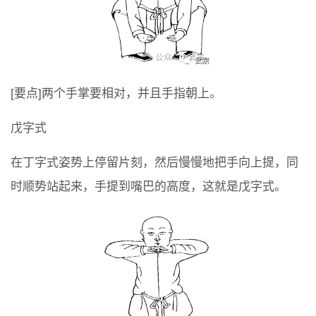
[要点]两个手掌要相对，并且手指朝上。
戊字式
在丁字式姿势上停留片刻，然后慢慢地把手向上提，同
时顺势站起来，手提到嘴巴的高度，这就是戊字式。