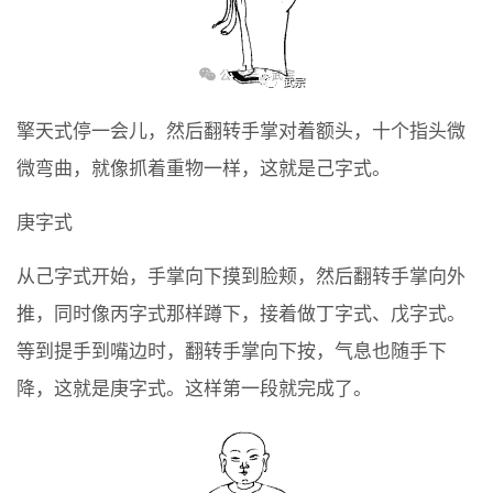
擎天式停一会儿，然后翻转手掌对着额头，十个指头微
微弯曲，就像抓着重物一样，这就是己字式。
庚字式
从己字式开始，手掌向下摸到脸颊，然后翻转手掌向外
推，同时像丙字式那样蹲下，接着做丁字式、戊字式。
等到提手到嘴边时，翻转手掌向下按，气息也随手下
降，这就是庚字式。这样第一段就完成了。