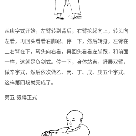
从庚字式开始，左臂转到背后，右臂抡起向上，转头向
左看，再回头看看右脚跟。停一下，然后转身，左臂在
上右臂在下，转头向右看，再回头看看左脚跟，和前面
一样，这就是负剑式。停一下，身体站直，舒展双臂，
做辛字式，然后依次做乙、丙、丁、戊、庚五个字式。
这样第四段就完成了。
第五 猿蹲正式