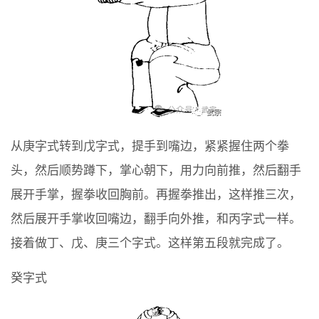
从庚字式转到戊字式，提手到嘴边，紧紧握住两个拳
头，然后顺势蹲下，掌心朝下，用力向前推，然后翻手
展开手掌，握拳收回胸前。再握拳推出，这样推三次，
然后展开手掌收回嘴边，翻手向外推，和丙字式一样。
接着做丁、戊、庚三个字式。这样第五段就完成了。
癸字式