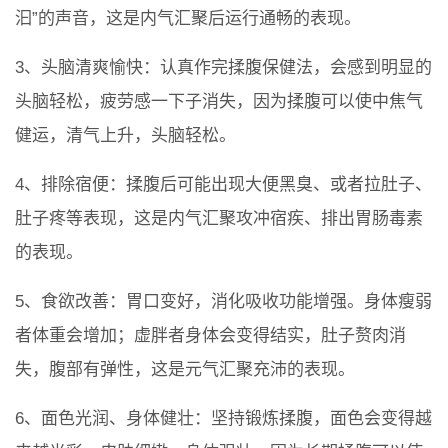
汩”的声音，这是内气汇聚后运行通畅的表现。
3、头脑清爽愉快：认真作完揉腹保健法，会感到明显的
头脑轻松，疲劳感一下子消失，因为揉腹可以使中焦气
健运，清气上升，头脑轻松。
4、排除宿便：揉腹后可能出现大便黑臭、或者拉肚子、
肚子疼等表现，这是内气汇聚攻冲宿疾、排出胃肠毒素
的表现。
5、食欲改善：胃口变好，消化吸收功能增强。身体瘦弱
者体重会增加；虚胖者身体会变得结实，肚子赘肉消
失，腹部有弹性，这是元气汇聚充沛的表现。
6、面色光润、身体健壮：坚持锻炼揉腹，面色会变得越