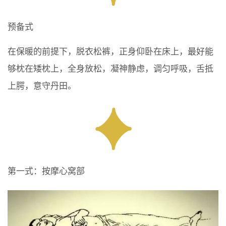
预备式
在保暖的前提下，脱衣松裤，正身仰卧在床上，最好能
够枕在矮枕上，全身放松，凝神静虑，调匀呼吸，舌抵
上腭，意守丹田。
第一式：按摩心窝部