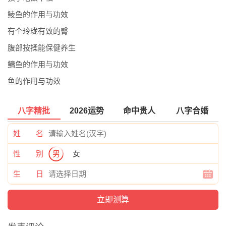
鲮鱼的作用与功效
有个玲珑有致的臀
腹部按揉能保健养生
鳙鱼的作用与功效
鱼的作用与功效
八字精批
2026运势
命中贵人
八字合婚
姓 名
性 别
男
女
生 日