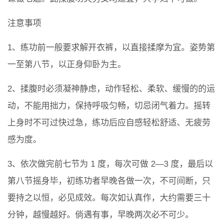
注意事项
1、练功前一般要求解开衣裤，以直接揉摩为宜。姿势第
一至第八节，以正身仰卧为主。
2、揉腹时必须凝神静虑，动作轻松、柔软、缓慢的的运
动，不能用拙力，保持呼吸匀畅，切忌闭气着力。摇转
上身时不可过快过急，练功后应自感轻松舒适、无疲劳
感为度。
3、依次做完前七节为 1 度，每次可做 2—3 度，最后以
第八节摇身毕，初练功者早晚各做一次，不可间断，只
要持之以恒，必见成效。每次如认真作，大约需要三十
分钟，越慢越好。倘遇有事，早晚两次必不可少。