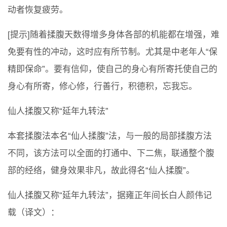
动者恢复疲劳。
[提示]随着揉腹天数得增多身体各部的机能都在增强，难
免要有性的冲动，这时应有所节制。尤其是中老年人“保
精即保命”。要有信仰，使自己的身心有所寄托使自己的
身心有所寄，修心修，行善行，积德积，忘我忘。
仙人揉腹又称“延年九转法”
本套揉腹法本名“仙人揉腹”法，与一般的局部揉腹方法
不同，该方法可以全面的打通中、下二焦，联通整个腹
部的经络，健身效果非凡，故此得名“仙人揉腹”。
仙人揉腹又称“延年九转法”，据雍正年间长白人颜伟记
载（译文）：