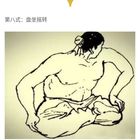
第八式：盘坐摇转