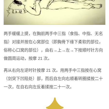
两手缓缓上提，在胸前两手中三指（食指、中指、无名
指）对接并按在心窝部位（即胸骨下缘下柔软的部位，
俗称心口窝的部位），由右→上→左→下按顺时针方向
做圆周运动，按摩 21 次。
再从右向左逆时针按摩 21 次。用两手中三指按在心窝
（剑突下凹陷处）部，而后自左向右顺着转圈揉按二十
一次，在自右向左反着揉按二十一次。