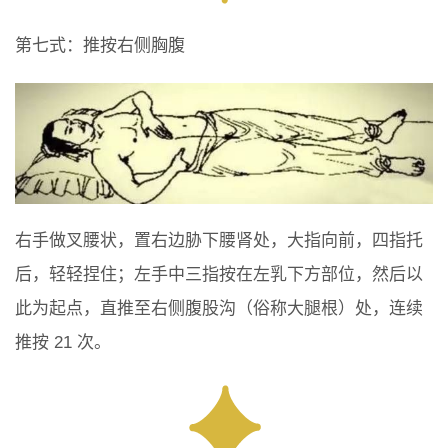
第七式：推按右侧胸腹
右手做叉腰状，置右边胁下腰肾处，大指向前，四指托
后，轻轻捏住；左手中三指按在左乳下方部位，然后以
此为起点，直推至右侧腹股沟（俗称大腿根）处，连续
推按 21 次。