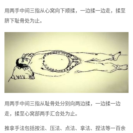
用两手中间三指从心窝向下顺揉，一边揉一边走，揉至
脐下耻骨处为止。
用两手中间三指从耻骨处分别向两边揉，一边揉一边
走，揉至心窝部两手汇合处为止。
推拿手法包括按法、压法、点法、拿法、捏法等一百余