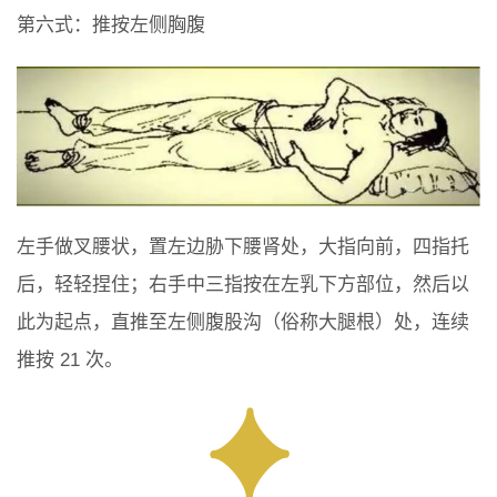
第六式：推按左侧胸腹
左手做叉腰状，置左边胁下腰肾处，大指向前，四指托
后，轻轻捏住；右手中三指按在左乳下方部位，然后以
此为起点，直推至左侧腹股沟（俗称大腿根）处，连续
推按 21 次。