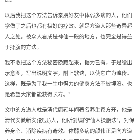
愈。
以后我把这个方法告诉亲朋好友中体弱多病的人，他们
学做了之后也都有极好的疗效。就是方道人那些奇异超
人之处。被众人看成是神仙一般的地方，也完全是得益
于揉腹的方法。
我不敢把这个方法秘密隐藏起来，据为已有，于是绘出
示意图，写出说明文字，附上歌诀，以使它广为流传。
这样，既是为了我一生中得力的健身方法不被埋没。也
是希望大家都能获得长寿。”
文中的方道人就是清代康雍年间著名养生家方开，他是
清代安徽新安(歙县)人，他所创编的“仙人揉腹法”，对保
养身心、消除疾病有奇效。体弱多病的颜伟正是向方道