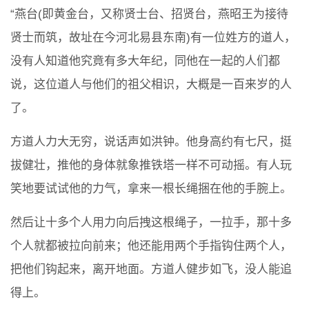
“燕台(即黄金台，又称贤士台、招贤台，燕昭王为接待
贤士而筑，故址在今河北易县东南)有一位姓方的道人，
没有人知道他究竟有多大年纪，同他在一起的人们都
说，这位道人与他们的祖父相识，大概是一百来岁的人
了。
方道人力大无穷，说话声如洪钟。他身高约有七尺，挺
拔健壮，推他的身体就象推铁塔一样不可动摇。有人玩
笑地要试试他的力气，拿来一根长绳捆在他的手腕上。
然后让十多个人用力向后拽这根绳子，一拉手，那十多
个人就都被拉向前来；他还能用两个手指钩住两个人，
把他们钩起来，离开地面。方道人健步如飞，没人能追
得上。