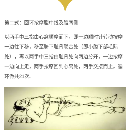
第二式：回环按摩腹中线及腹两侧
以两手中三指由心窝顺摩而下，即一边顺时针转动按摩
一边往下移，移至脐下耻骨联合处（即小腹下部毛际
处），再以两手中三指由耻骨处向两边分开，一边按摩
一边向上走，两手按摩回到心窝处，两手交接而止。循
环做共21次。