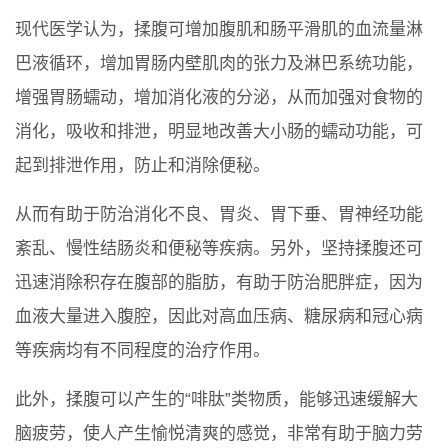
现代医学认为，揉腹可增加腹肌和肠平滑肌的血流量淋
巴液循环，增加胃肠内壁肌肉的张力及淋巴系统功能，
增强胃肠蠕动，增加消化液的分泌，从而加强对食物的
消化，吸收和排泄，明显地改善大小肠的蠕动功能，可
起到排泄作用，防止和消除便秘。
从而有助于防治消化不良、胃炎、胃下垂、胃神经功能
紊乱、慢性结肠炎和便秘等疾病。另外，坚持揉腹还可
迅速消除积存在腹部的脂肪，有助于防治肥胖症，因为
血液大量进入腹腔，因此对高血压病、糖尿病和冠心病
等疾病均有不同程度的治疗作用。
此外，揉腹可以产生的“啡肽”类物质，能够迅速缓解大
脑疲劳，使人产生愉悦清爽的感觉，非常有助于脑力劳