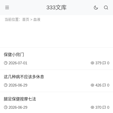
333文库
当前位置：
首页
> 血液
保健小窍门
2026-07-01
379
0
这几种病不应该多休息
2026-06-29
426
0
腿足保健按摩七法
2026-06-29
370
0