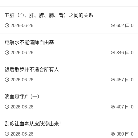
五脏（心、肝、脾、肺、肾）之间的关系
2026-06-26
602
0
电解水不能清除自由基
2026-06-26
346
0
饭后散步并不适合所有人
2026-06-26
457
0
滴血窥“豹”（一）
2026-06-26
407
0
刮痧让血毒从皮肤渗出来！
2026-06-26
380
0