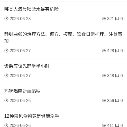
哪类人清晨喝盐水最有危险
2026-06-28
321
0
静脉曲张的治疗方法、偏方、按摩、饮食日常护理、注意事
项
2026-06-27
428
0
饭后应该先静坐半小时
2026-06-27
348
0
巧吃喝应对血黏稠
2026-06-26
356
0
12种常见食物竟是健康杀手
2026-06-26
411
0