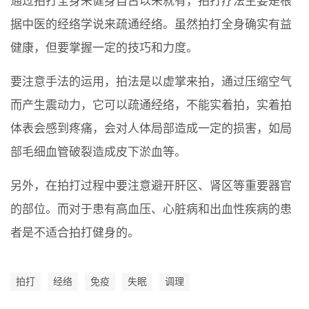
通过拍打全身来健身自古以来就有，拍打疗法主要是根
据中医的经络学说来疏通经络。虽然拍打全身确实有益
健康，但要掌握一定的技巧和力度。
要注意手法的运用，拍法是以虚掌来拍，通过压缩空气
而产生震动力，它可以疏通经络，不能实着拍，实着拍
体表会感到疼痛，会对人体局部造成一定的损害，如局
部毛细血管破裂造成皮下淤血等。
另外，在拍打过程中要注意避开肝区、肾区等重要器官
的部位。而对于患有高血压、心脏病和出血性疾病的患
者是不适合拍打健身的。
拍打
经络
免疫
失眠
调理