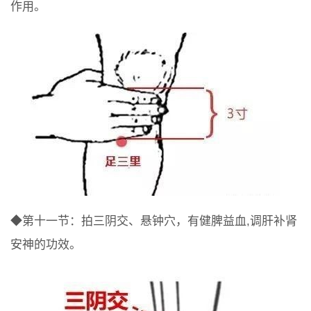
作用。
◆第十一节：拍三阴交、悬钟穴，有健脾益血,调肝补肾
安神的功效。