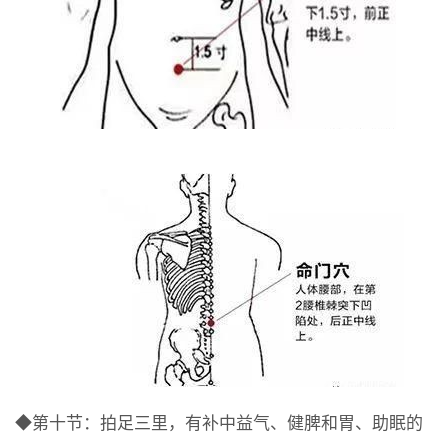
◆第十节：拍足三里，有补中益气、健脾和胃、助眠的