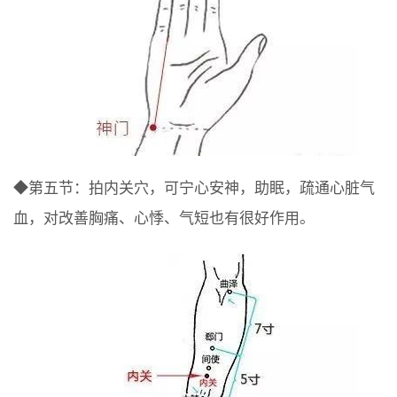
◆第五节：拍内关穴，可宁心安神，助眠，疏通心脏气
血，对改善胸痛、心悸、气短也有很好作用。