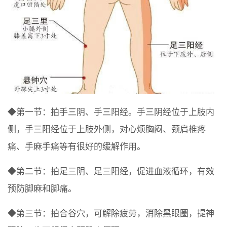
◆第一节：拍手三阴、手三阳经。手三阴经位于上肢内
侧，手三阳经位于上肢外侧，对心烦胸闷、颈肩椎疼
痛、手麻手痛等有很好的缓解作用。
◆第二节：拍足三阴、足三阳经，促进血液循环，有效
预防脚麻和脚痛。
◆第三节：拍合谷穴，可解除疲劳，消除黑眼圈，提神