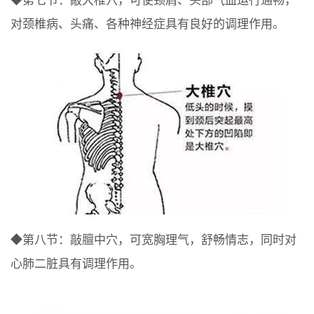
◆第七节：敲大椎穴，可使颈肩、头部气血运行通畅，
对颈椎病、头痛、各种神经症具有良好的调理作用。
◆第八节：敲膻中穴，可宽胸理气，舒畅情志，同时对
心肺二脏具有调理作用。