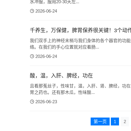
水冲服，服用20-30天左...
2026-06-24
千养生，万保健，脾胃保养很关键！3个动
我们双手上的神经末梢与我们身体的各个器官的功能
络。在我们的手心位置就对应着肠...
2026-06-24
酸，温，入肝、脾经，功在
且看那菟丝子，性味甘，温，入肝、肾、脾经，功在
胃之药也。还有那木瓜，性味酸...
2026-06-23
第一页
1
2