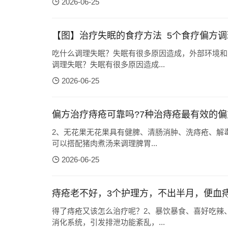
2026-06-25
【图】治疗失眠的食疗方法 5个食疗偏方
吃什么调理失眠？失眠有很多原因造成，外部环境和
调理失眠？失眠有很多原因造成...
2026-06-25
偏方治疗痔疮可靠吗?7种治痔疮最有效的偏
2、无花果无花果具有健脾、清肠消肿、洗痔疮、解
可以搭配猪肉煮汤来调理脾胃...
2026-06-25
痔疮老不好，3个护理方，不出半月，便血
得了痔疮又该怎么治疗呢？2、暴饮暴食、喜好吃辣
消化系统，引发排泄功能紊乱，...