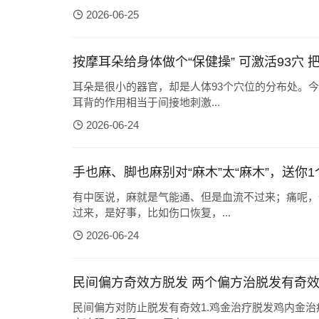
2026-06-25
按摩耳朵给身体做个“保健操” 可激活93穴 
耳朵是很小的器官，却是人体93个穴位的分布处。
耳背的作用相当于间接地刺激...
2026-06-24
手也麻、脚也麻别对“麻木”太“麻木”，送你
有中医说，麻就是气能通、但是血流不过来；痛呢，
过来，是好事，比如伤口恢复，...
2026-06-24
民间偏方奇效方脱发 两个偏方治脱发有奇
民间偏方对防止脱发有奇效1.鸡金治疗脱发鸡内金