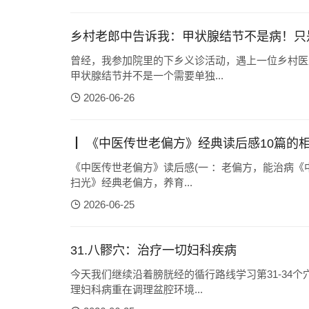
乡村老郎中告诉我：甲状腺结节不是病！只是
曾经，我参加院里的下乡义诊活动，遇上一位乡村医
甲状腺结节并不是一个需要单独...
2026-06-26
┃ 《中医传世老偏方》经典读后感10篇的
《中医传世老偏方》读后感(一 ：老偏方，能治病《
扫光》经典老偏方，养育...
2026-06-25
31.八髎穴：治疗一切妇科疾病
今天我们继续沿着膀胱经的循行路线学习第31-34
理妇科病重在调理盆腔环境...