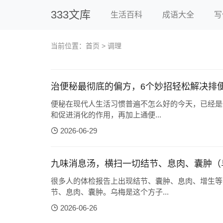
333文库
生活百科
成语大全
写
当前位置：
首页
> 调理
治便秘最彻底的偏方，6个妙招轻松解决排
便秘在现代人生活习惯普遍不怎么好的今天，已经是
和促进消化的作用，再加上通便...
2026-06-29
九味消息汤，横扫一切结节、息肉、囊肿（乌梅
很多人的体检报告上出现结节、囊肿、息肉、增生等
节、息肉、囊肿。乌梅是这个方子...
2026-06-26