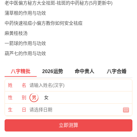
老中医偏方秘方大全祛斑-祛斑的中药秘方(5月更新中)
蒲草根的作用与功效
中药快速祛痘小偏方教你如何安全祛痘
麻黄桂枝汤
一箭球的作用与功效
葫芦七的作用与功效
八字精批
2026运势
命中贵人
八字合婚
姓 名
性 别
男
女
生 日