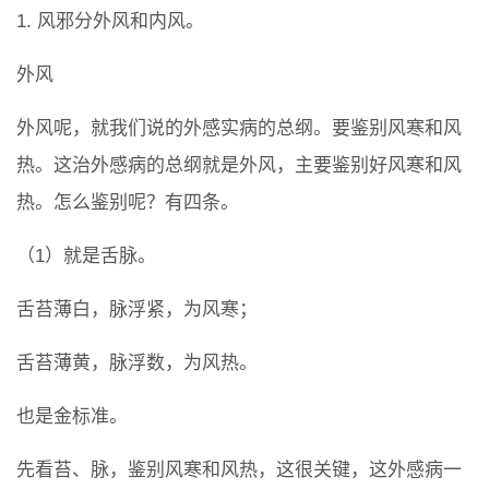
1. 风邪分外风和内风。
外风
外风呢，就我们说的外感实病的总纲。要鉴别风寒和风
热。这治外感病的总纲就是外风，主要鉴别好风寒和风
热。怎么鉴别呢？有四条。
（1）就是舌脉。
舌苔薄白，脉浮紧，为风寒；
舌苔薄黄，脉浮数，为风热。
也是金标准。
先看苔、脉，鉴别风寒和风热，这很关键，这外感病一