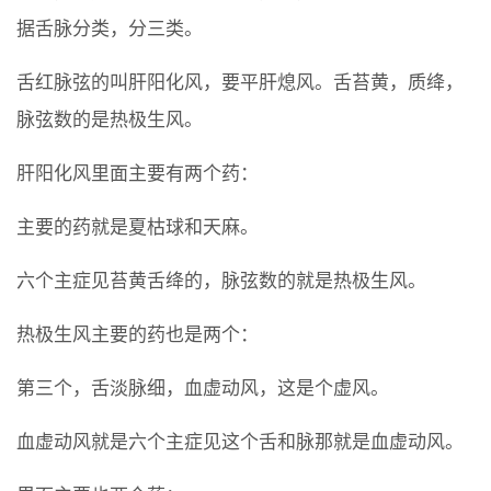
据舌脉分类，分三类。
舌红脉弦的叫肝阳化风，要平肝熄风。舌苔黄，质绛，
脉弦数的是热极生风。
肝阳化风里面主要有两个药：
主要的药就是夏枯球和天麻。
六个主症见苔黄舌绛的，脉弦数的就是热极生风。
热极生风主要的药也是两个：
第三个，舌淡脉细，血虚动风，这是个虚风。
血虚动风就是六个主症见这个舌和脉那就是血虚动风。