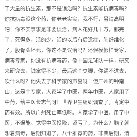
了大量的抗生素，那不是误治吗？抗生素能抗病毒吗？
你抗病毒没这个药，你老老实实，我不行，另请高明
吧！你不实事求是非要误治，病人花好几十万，都完
了，死得多，活的少，活的以后有后遗症，肺纤维化
了，股骨头坏死，你这不是误治吗？还假模假样专家，
病毒专家，你没有抗病毒药，像中国足球队一样，研究
来研究去，钱拿得不少，最后这个臭脚，你踢不进去，
吹什么呀？他失去了科学家的声誉呀！但广州的钟南
山，这是个专家，人家学了中医，两年中医，人家用了
中药，给中医长志气呀！世界卫生组织调查了，肯定中
药有效。所以广州死亡率低呀。人家学了中医，用了中
医，不逞能。觉得中医投降，肾亏了，为什么？脑子就
想着病毒，后期知道了，八个推荐的药，非典后期，清