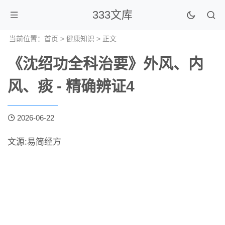
333文库
当前位置：
首页
>
健康知识
> 正文
《沈绍功全科治要》外风、内
风、痰 - 精确辨证4
2026-06-22
文源:易简经方