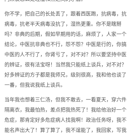
你不学，把自己的长处丢了，跟着西医跑，抗病毒，抗
病毒，抗老半天病毒没抗了，湿热更重。你不是瞎掰
吗？非典的后期，假如早期用的话，麻烦了，人家一个
结论，中医抗非典也不行，怨不怨？中医是行的，你搞
中医的人不行了，你肾亏了，对不对？所以要坚持中医
的辨证，很有法宝呀！当然我只能纸上谈兵，对不对？
好多辨证的方子都是我师兄，级别很高，我和他也谈了
一番，但我说我纸上谈兵。
当年我也想着三仁汤，但我不敢去，一看夏天，穿六件
隔离衣，我最怕热，差点把我热死了！我给他治好一个
危症，那肯定好多危症病人找我啊！政治任务呀，我不
能名声出大了！算了算了，我不逞能了，我回家，写我