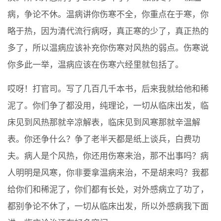
病，争论不休。温病讲你伤寒不全，你重点在于寒，你
略于热，因为清代流行病呀，真正寒的少了，真正热的
多了，所以温病应该补充你伤寒对风热的弱点。伤寒说
你多此一举，温病应该在伤寒六经里就包括了。
哎呀！打官司。写了几百几千本书，后来我就给他和稀
泥了。你们争了都没用，纯理论，一切从临床出发，临
床见到风热那就辛凉解表，临床见到风寒那就辛温解
表。你还争什么？争了老半天都是纸上谈兵，白费功
夫。病人是个风热，你还用伤寒来治，那不出事吗？病
人明明是风寒，你非要拿温病来治，不是胡来吗？我都
给你们和稀泥了，你们都有长处，对外感病立了功了，
都别争论不休了，一切从临床出发，所以外感病我下面