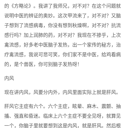
的《方略论》。我讲了我师兄，对不对？在这个问题就
说明中医的辨证的奥妙。这次甲流来了，对不对？又脑
子想到了流感病毒，你没有想到秋燥啊，对不对？抗流
感行吗？加上润肺的药，对不对？我现在不掺乎，上次
禽流感，好多老中医脑子发热，出一个家传的秘方，治
疗禽流感，我说可悲可笑，你们家不是中医，给鸡看病
的，是个兽医，你可别脑子发热呀！
内风
现在讲内风，风要分内外，内风里面实际上就是肝风。
肝风它主症有六个。六个主症，眩晕、麻木、震颤、抽
搐、强直和昏迷。临床上六个主症不要全见呀，就算见
一个，你脑子里就要想到这是内风，就是肝风。然后根