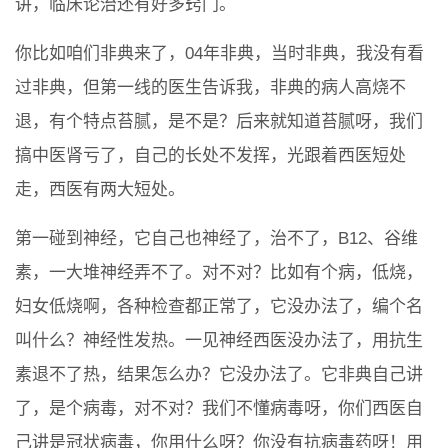
讲，临床论治还有好多窍门。
你比如咱们非典来了，04年非典，当时非典，我没有看
过非典，但第一线的医生告诉我，非典的病人高烧不
退，有个特点苔腻，是不是？后来就知道苔腻呀，我们
搞中医肾亏了，自己的长处不发挥，光跟着西医短处
走，西医有两大短处。
第一碰到神经，它自己也神经了，治不了，B12、谷维
素，一大堆神经弄不了。对不对？比如有个病，低烧，
妇女低烧啊，各种检查都正常了，它没办法了，编个名
叫什么？神经性发热。一见神经西医没办法了，用抗生
素退不了热，结果怎么办？它没办法了。它非典自己讲
了，是个病毒，对不对？我们不懂病毒呀，你们西医自
己讲是冠状病毒，你用什么呀？你没有抗病毒药呀！用