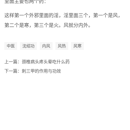
里面主要也两个药：
这样第一个外邪里面的淫，淫里面三个，第一个是风，
第二个是寒，第三个是火。风就分内外。
中医
沈绍功
内风
风热
风寒
上一篇：
颈椎病头疼头晕吃什么药
下一篇：
刺三甲的作用与功效