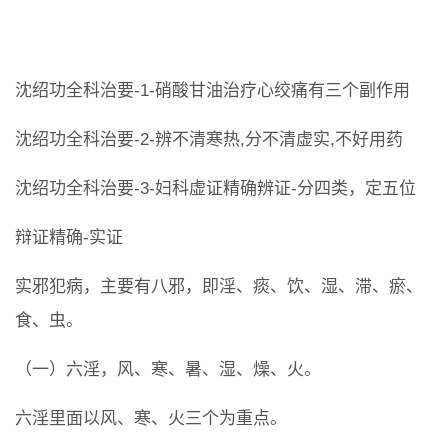
沈绍功全科治要-1-硝酸甘油治疗心绞痛有三个副作用
沈绍功全科治要-2-辨不清寒热,分不清虚实,不好用药
沈绍功全科治要-3-妇科虚证精确辨证-分四类，定五位
辩证精确-实证
实邪犯病，主要有八邪，即淫、痰、饮、湿、滞、瘀、
食、虫。
（一）六淫，风、寒、暑、湿、燥、火。
六淫里面以风、寒、火三个为重点。