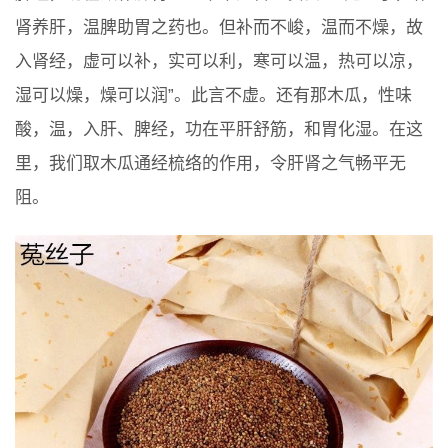
肾养肝，温脾助胃之药也。但补而不峻，温而不燥，故
入肾经，虚可以补，实可以利，寒可以温，热可以凉，
湿可以燥，燥可以润”。此言不虚。还有那木瓜，性味
酸，温，入肝、脾经，功在平肝舒筋，和胃化湿。在这
里，我们取木瓜通经梳络的作用，令肝肾之气畅平无
阻。