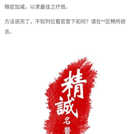
随症加减，以求最佳之疗效。
方法说完了，不知列位看官意下如何？请在**区畅所欲
言。