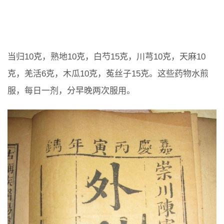
当归10克，熟地10克，白芍15克，川芎10克，天麻10
克，羌活6克，木瓜10克，菟丝子15克。这些药物水煎
服，每日一剂，分早晚两次服用。