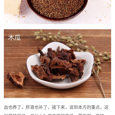
血也养了，肝肾也补了，接下来，说到本方的重点，这