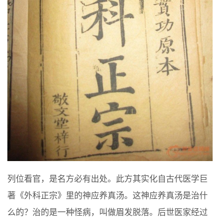
列位看官，是名方必有出处。此方其实化自古代医学巨
著《外科正宗》里的神应养真汤。这神应养真汤是治什
么的？治的是一种怪病，叫做眉发脱落。后世医家经过