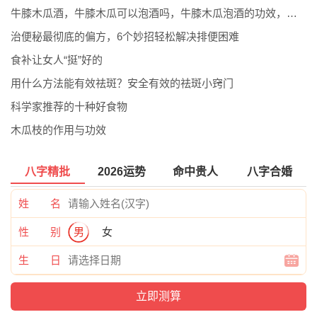
牛膝木瓜酒，牛膝木瓜可以泡酒吗，牛膝木瓜泡酒的功效，牛膝木瓜泡酒的做法，牛膝木瓜泡酒的方法
治便秘最彻底的偏方，6个妙招轻松解决排便困难
食补让女人“挺”好的
用什么方法能有效祛斑？安全有效的祛斑小窍门
科学家推荐的十种好食物
木瓜枝的作用与功效
八字精批
2026运势
命中贵人
八字合婚
姓 名
性 别
男
女
生 日