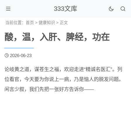
333文库
当前位置：
首页
>
健康知识
> 正文
酸，温，入肝、脾经，功在
2026-06-23
论岐黄之道，谋苍生之福，欢迎走进“精诚名医汇”。列
位看官，今天要为你说上一病，乃是恼人的脱发问题。
闲言少叙，我们先把一张好方告诉你——