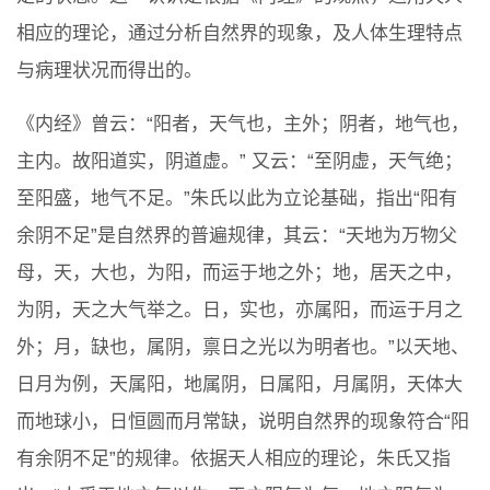
相应的理论，通过分析自然界的现象，及人体生理特点
与病理状况而得出的。
《内经》曾云：“阳者，天气也，主外；阴者，地气也，
主内。故阳道实，阴道虚。” 又云：“至阴虚，天气绝；
至阳盛，地气不足。”朱氏以此为立论基础，指出“阳有
余阴不足”是自然界的普遍规律，其云：“天地为万物父
母，天，大也，为阳，而运于地之外；地，居天之中，
为阴，天之大气举之。日，实也，亦属阳，而运于月之
外；月，缺也，属阴，禀日之光以为明者也。”以天地、
日月为例，天属阳，地属阴，日属阳，月属阴，天体大
而地球小，日恒圆而月常缺，说明自然界的现象符合“阳
有余阴不足”的规律。依据天人相应的理论，朱氏又指