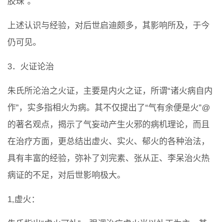
胶珠”。
上述认识与经验，对后世启迪颇多，其影响所及，于今
仍可见。
3．火证论治
朱氏所沦治之火证，主要是内火之证，所谓“诸火病自内
作”，实多指相火为病。其不仅提出了“气有余便是火”@
的著名观点，揭示了气妄动产生火邪的病机理论，而且
在治疗方面，更总结出虚火、实火、郁火的各种治法，
具有丰富的经验，弥补了刘完素、张从正、李呆治火热
病证的不足，对后世影响极大。
1,虚火：