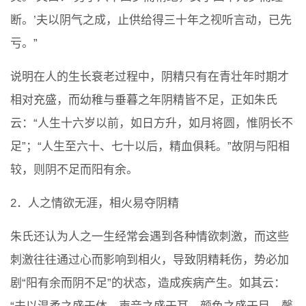
断。’夫以阴气之成，止供给得三十年之视听言动，已先
亏。”
说明在人的生长衰老过程中，阴精只有在青壮年时期才
相对充盛，而幼稚与垂暮之年阴精皆不足，正如朱氏
云：“人生十六岁以前，如日方升，如月将圆，惟阴长不
足”；“人生至六十、七十以后，精血俱耗。”故阴与阳相
较，则阴不足而阳有余。
2．人之情欲无涯，相火易夺阴精
朱氏还认为人之一生经常会遇到各种情欲刺激，而这些
刺激往往通过心而影响到相火，导致阴精耗伤，势必加
剧“阳有余而阴不足”的状态，造成疾病产生。如其云：