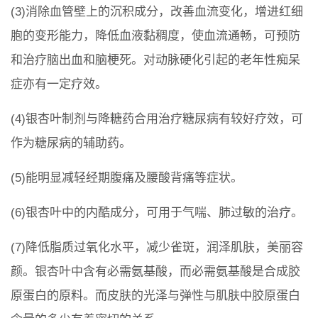
(3)消除血管壁上的沉积成分，改善血流变化，增进红细
胞的变形能力，降低血液黏稠度，使血流通畅，可预防
和治疗脑出血和脑梗死。对动脉硬化引起的老年性痴呆
症亦有一定疗效。
(4)银杏叶制剂与降糖药合用治疗糖尿病有较好疗效，可
作为糖尿病的辅助药。
(5)能明显减轻经期腹痛及腰酸背痛等症状。
(6)银杏叶中的内酷成分，可用于气喘、肺过敏的治疗。
(7)降低脂质过氧化水平，减少雀斑，润泽肌肤，美丽容
颜。银杏叶中含有必需氨基酸，而必需氨基酸是合成胶
原蛋白的原料。而皮肤的光泽与弹性与肌肤中胶原蛋白