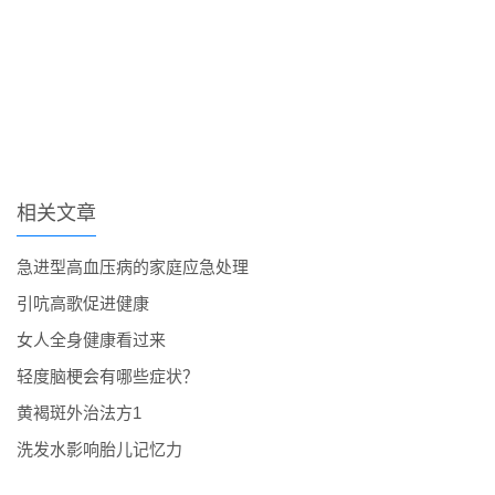
相关文章
急进型高血压病的家庭应急处理
引吭高歌促进健康
女人全身健康看过来
轻度脑梗会有哪些症状？
黄褐斑外治法方1
洗发水影响胎儿记忆力