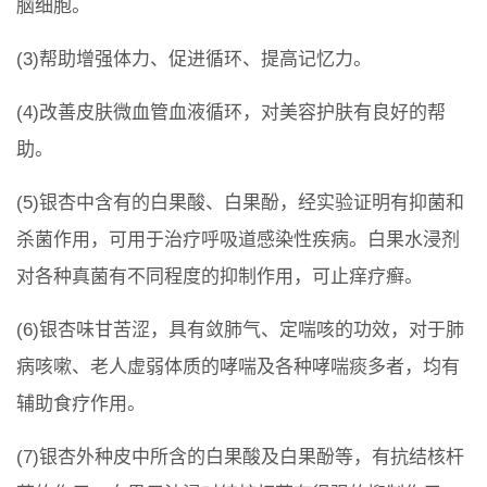
脑细胞。
(3)帮助增强体力、促进循环、提高记忆力。
(4)改善皮肤微血管血液循环，对美容护肤有良好的帮
助。
(5)银杏中含有的白果酸、白果酚，经实验证明有抑菌和
杀菌作用，可用于治疗呼吸道感染性疾病。白果水浸剂
对各种真菌有不同程度的抑制作用，可止痒疗癣。
(6)银杏味甘苦涩，具有敛肺气、定喘咳的功效，对于肺
病咳嗽、老人虚弱体质的哮喘及各种哮喘痰多者，均有
辅助食疗作用。
(7)银杏外种皮中所含的白果酸及白果酚等，有抗结核杆