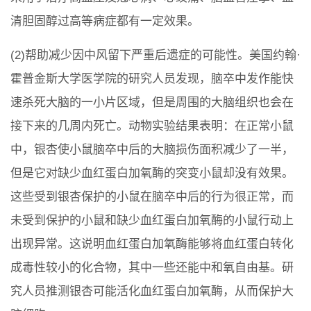
清胆固醇过高等病症都有一定效果。
(2)帮助减少因中风留下严重后遗症的可能性。美国约翰·
霍普金斯大学医学院的研究人员发现，脑卒中发作能快
速杀死大脑的一小片区域，但是周围的大脑组织也会在
接下来的几周内死亡。动物实验结果表明：在正常小鼠
中，银杏使小鼠脑卒中后的大脑损伤面积减少了一半，
但是它对缺少血红蛋白加氧酶的突变小鼠却没有效果。
这些受到银杏保护的小鼠在脑卒中后的行为很正常，而
未受到保护的小鼠和缺少血红蛋白加氧酶的小鼠行动上
出现异常。这说明血红蛋白加氧酶能够将血红蛋白转化
成毒性较小的化合物，其中一些还能中和氧自由基。研
究人员推测银杏可能活化血红蛋白加氧酶，从而保护大