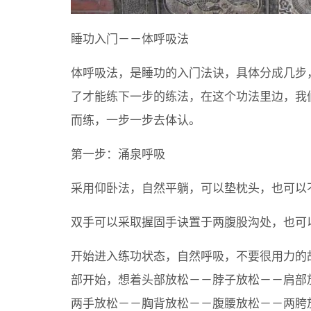
睡功入门－－体呼吸法
体呼吸法，是睡功的入门法诀，具体分成几步
了才能练下一步的练法，在这个功法里边，我
而练，一步一步去体认。
第一步：涌泉呼吸
采用仰卧法，自然平躺，可以垫枕头，也可以
双手可以采取握固手诀置于两腹股沟处，也可
开始进入练功状态，自然呼吸，不要很用力的
部开始，想着头部放松－－脖子放松－－肩部
两手放松－－胸背放松－－腹腰放松－－两胯