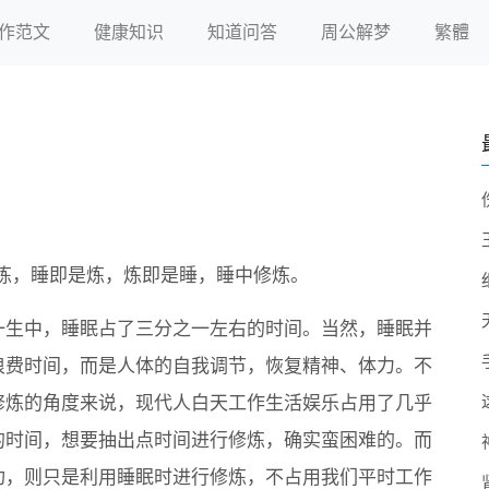
作范文
健康知识
知道问答
周公解梦
繁體
炼，睡即是炼，炼即是睡，睡中修炼。
一生中，睡眠占了三分之一左右的时间。当然，睡眠并
浪费时间，而是人体的自我调节，恢复精神、体力。不
修炼的角度来说，现代人白天工作生活娱乐占用了几乎
的时间，想要抽出点时间进行修炼，确实蛮困难的。而
功，则只是利用睡眠时进行修炼，不占用我们平时工作