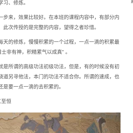
学习、修炼。
一步来，效果比较好。在本班的课程内容中，有部分内
，此次传授的是完整的内容，望得之者珍惜。
每天的修炼，慢慢积累的一个过程，一点一滴的积累最
道士非有神，积精累气以成真” 。
就是所谓的高级功法初级功法，但是，有的时候没有初
绕道另寻他法，本门的功法不适合你。所谓的速成，也
还是要一点一滴的去积累的。
江至恒