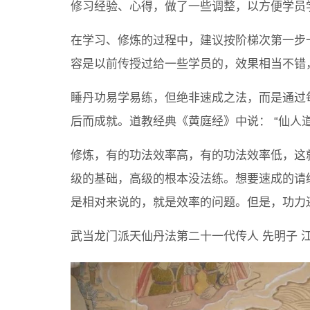
修习经验、心得，做了一些调整，以方便学员
在学习、修炼的过程中，建议按阶梯次第一步
容是以前传授过给一些学员的，效果相当不错
睡丹功易学易练，但绝非速成之法，而是通过
后而成就。道教经典《黄庭经》中说： “仙人
修炼，有的功法效率高，有的功法效率低，这
级的基础，高级的根本没法练。想要速成的请
是相对来说的，就是效率的问题。但是，功力
武当龙门派天仙丹法第二十一代传人 先明子 