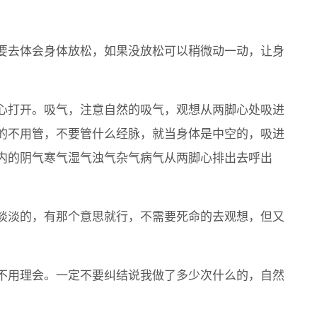
要去体会身体放松，如果没放松可以稍微动一动，让身
心打开。吸气，注意自然的吸气，观想从两脚心处吸进
的不用管，不要管什么经脉，就当身体是中空的，吸进
内的阴气寒气湿气浊气杂气病气从两脚心排出去呼出
淡淡的，有那个意思就行，不需要死命的去观想，但又
不用理会。一定不要纠结说我做了多少次什么的，自然