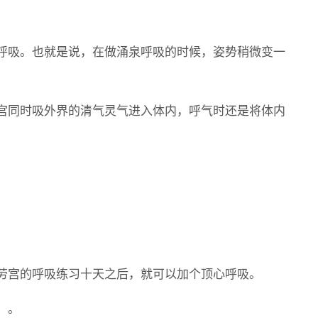
呼吸。也就是说，在做涌泉呼吸的时候，姿势稍微变一
宫同时吸外界的清气灵气进入体内，呼气时还是将体内
劳宫的呼吸练习十天之后，就可以加个顶心呼吸。
）。