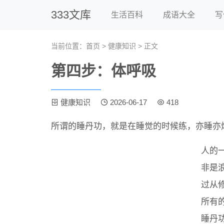
333文库
生活百科
成语大全
写
当前位置：
首页
>
健康知识
> 正文
第四步：体呼吸
健康知识
2026-06-17
418
所谓的睡丹功，就是在睡觉的时候练，亦睡亦
人的
非是
过从
所有
睡丹