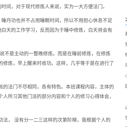
的时间，对于现代修炼人来说，实为一大方便法门。
，睡丹功也并不占用睡眠时间，所以不用担心休息不足
响白天的工作学习，反而因为于睡中修炼，白天将会有
者说不是主动的一整晚修炼。而是在睡前修炼，在修炼
的修炼，早上醒来时收功。这样，几乎等于是在进行了
派的法门不尽相同，各有特色。本班课程内容，主体的
个人所习其他门派的部分内容和个人的修习心得体会，
功法， 没有分一二三这样的次第阶梯，我根据个人的