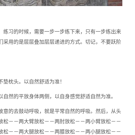
，练习的时候，需要一步一步练下来，只有一步练出来
们采用的是层层叠加层层递进的方式。切记，不要跃阶
不垫枕头。以自然舒适为准！
以自然的平放身体两侧，以自身感觉舒适自然为准。
故意的去鼓动呼吸，就是平常自然的呼吸。然后，从头
放松－－两大臂放松－－两肘放松－－两小臂放松－－
放松－－两大腿放松－－两膝放松－－两小腿放松－－