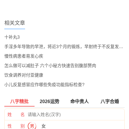
相关文章
十补丸3
手淫多年导致的早泄，将近3个月的锻炼，早射终于不反复发作了。
慢性病患者易发心疾
怎么做可以减肚子 六个小秘方快速告别腹部赘肉
饮食调养对付亚健康
小儿反复感冒应作哪些免疫功能指标检查?
八字精批
2026运势
命中贵人
八字合婚
姓 名
性 别
男
女