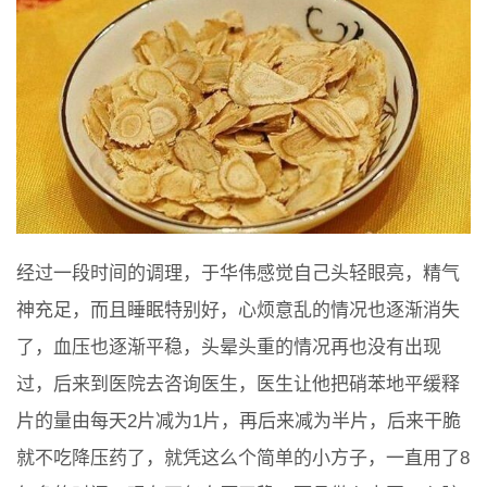
经过一段时间的调理，于华伟感觉自己头轻眼亮，精气
神充足，而且睡眠特别好，心烦意乱的情况也逐渐消失
了，血压也逐渐平稳，头晕头重的情况再也没有出现
过，后来到医院去咨询医生，医生让他把硝苯地平缓释
片的量由每天2片减为1片，再后来减为半片，后来干脆
就不吃降压药了，就凭这么个简单的小方子，一直用了8