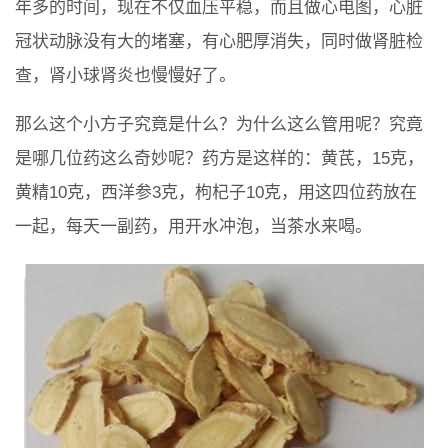
年多的时间，现在不仅血压平稳，而且做心电图，心脏
冠状动脉没有大的堵塞，有心肥厚消失，同时做肾脏检
查，肾小球肾炎也慢慢好了。
那么这个小方子究竟是什么？为什么这么管用呢？究竟
是哪几位药这么奇妙呢？药方是这样的：黄芪，15克，
黄精10克，西洋参3克，枸杞子10克，用这四位药放在
一起，每天一副药，用开水冲泡，当茶水来喝。