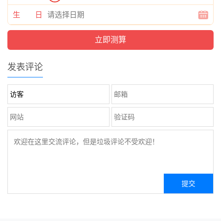
生 日
发表评论