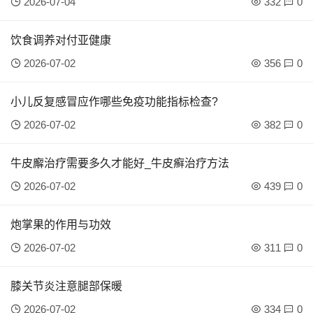
2026-07-04
332
0
饮食调养对付亚健康
2026-07-02
356
0
小儿反复感冒应作哪些免疫功能指标检查?
2026-07-02
382
0
牛皮廨治疗需要多久才能好_牛皮癣治疗方法
2026-07-02
439
0
炮掌果的作用与功效
2026-07-02
311
0
膝关节炎注意腿部保暖
2026-07-02
334
0