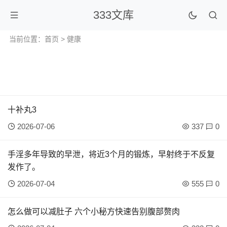
333文库
当前位置：
首页
> 健康
十补丸3
2026-07-06
337
0
手淫多年导致的早泄，将近3个月的锻炼，早射终于不反复
发作了。
2026-07-04
555
0
怎么做可以减肚子 六个小秘方快速告别腹部赘肉