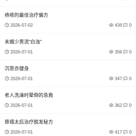
痔疮的最佳治疗偏方
2026-07-02
439
0
未婚少男流“白浊“
2026-07-01
356
0
沉思亦健身
2026-07-01
347
0
老人洗澡时晕倒的急救
2026-07-01
362
0
慈禧太后治疗脱发秘方
2026-07-01
417
0