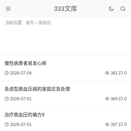
333文库
当前位置：
首页
> 高血压
慢性病患者易发心疾
2026-07-04
381
0
急进型高血压病的家庭应急处理
2026-07-01
369
0
治疗高血压的偏方9
2026-07-01
397
0