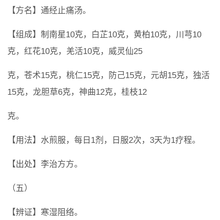
【方名】通经止痛汤。
【组成】制南星10克，白芷10克，黄柏10克，川芎10
克，红花10克，羌活10克，威灵仙25
克，苍术15克，桃仁15克，防己15克，元胡15克，独活
15克，龙胆草6克，神曲12克，桂枝12
克。
【用法】水煎服，每日1剂，日服2次，3天为1疗程。
【出处】李治方方。
（五）
【辨证】寒湿阻络。