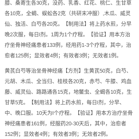
膝、桑寄生各30克，没药、乳香、红花、桃仁、生甘草
各10克，全蝎、蜈蚣各2克（共研末冲服）,木瓜、威灵
仙、独活、白芍各20克。【制用法】将上药水煎，分早
晚2次服，每日l剂。1周为1个疗程。【验证】用本方治
疗坐骨神经痛患者133例，经用药1-3个疗程，其中，治
愈者125例；显效者4例；有效者3例；无效者1例。
黄芪白芍等治坐骨神经痛【方剂】生黄芪50克，白芍、
元胡、木瓜、全当归、桂枝各20克，赤芍、牛膝、鸡血
藤、威灵仙、路路通各15克，地鳖虫、全蝎各10克，生
甘草5克。【制用法】将上药水煎，每日l剂，分早、
中、晚口服。10天为l个疗程。【验证】用本方治疗坐骨
神经痛患者161例，经服药20-30天后，其中，治愈者
152例；显效者4例；有效者3例；无效者2例。