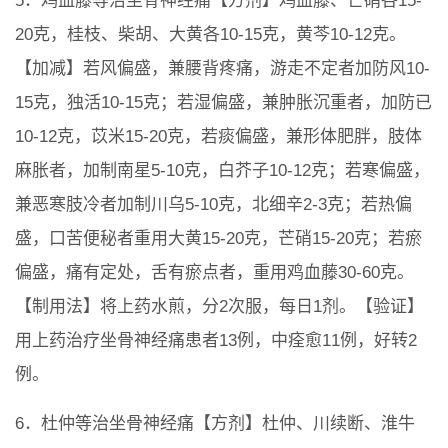
5．鸡血藤等治坐骨神经痛【方剂】鸡血藤、芒硝各15-
20克，桂枝、柴胡、大黄各10-15克，黄芩10-12克。
【加减】若风偏盛，兼腰背疼痛，游走不定者加防风10-
15克，独活10-15克；若湿偏盛，兼肿胀沉重者，加防已
10-12克，苡米15-20克，若痰偏盛，兼形体肥胖，肢体
麻胀者，加制南星5-10克，白芥子10-12克；若寒偏盛，
兼恶寒肢冷者加制川乌5-10克，北细辛2-3克；若热偏
盛，口苦便秘者重用大黄15-20克，芒硝15-20克；若瘀
偏盛，痛有定处，舌有瘀点者，重用鸡血藤30-60克。
【制用法】将上药水煎，分2次服，每日1剂。【验证】
用上药治疗坐骨神经痛患者13例，中痊愈11例，好转2
例。
6．杜仲等治坐骨神经痛【方剂】杜仲、川续断、淮牛