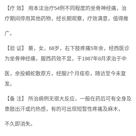
【疗 效】 用本法治疗54例不同程度的坐骨神经痛，治
疗期间停用其他药物，经长期观察，疗效满意，值得推
广。
【验 证】 蔡，女，68岁，右下肢疼痛5年余，经西医诊
为坐骨神经痛，服西药效不显，于1987年8月求治于中
医，余投蝎蛇散原方，经服2个月痊愈，随访至今未复
发。
【备 注】 所治病例无很大反应，一般在药后可有全身及
患肢出汗或灼热感，有的可出现短暂性疼痛及麻木，
不久即消失。