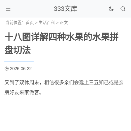
333文库
当前位置：
首页
>
生活百科
> 正文
十八图详解四种水果的水果拼
盘切法
2026-06-22
又到了双休周末，相信很多亲们会邀上三五知己或是亲
朋好友来家做客。