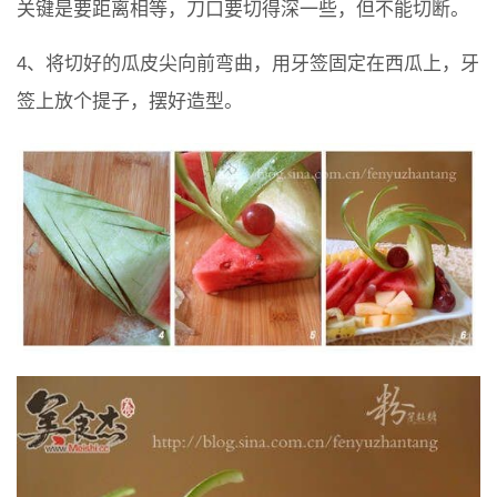
关键是要距离相等，刀口要切得深一些，但不能切断。
4、将切好的瓜皮尖向前弯曲，用牙签固定在西瓜上，牙
签上放个提子，摆好造型。