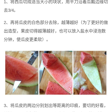
1、将西瓜切成适当大小的块状，用平刀沿着瓜瓤边缘切
去3/4。
2、再将瓜皮的白色部分去除，越薄越好（为了更好的做
出造型，果皮切得越薄越好，也可以放入盐水中浸泡数
分钟，使瓜皮更柔软）。
3、将瓜皮的两边分别划出等距离的印痕，要切的好看，