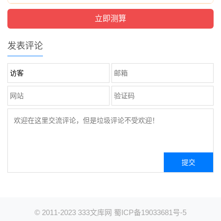
发表评论
© 2011-2023
333文库网
蜀ICP备19033681号-5