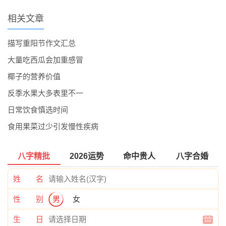
相关文章
描写重阳节作文汇总
大量吃西瓜会加重感冒
椰子的营养价值
反季水果大多表里不一
日常饮食慎选时间
食用果菜过少引发慢性疾病
八字精批
2026运势
命中贵人
八字合婚
姓 名
性 别
男
女
生 日