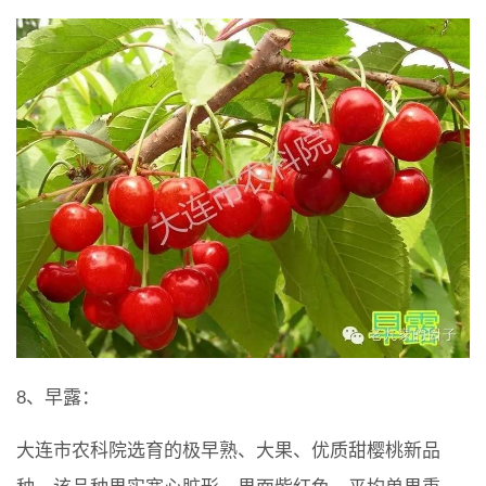
8、早露：
大连市农科院选育的极早熟、大果、优质甜樱桃新品