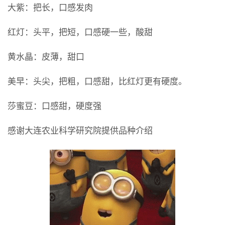
大紫：把长，口感发肉
红灯：头平，把短，口感硬一些，酸甜
黄水晶：皮薄，甜口
美早：头尖，把粗，口感甜，比红灯更有硬度。
莎蜜豆：口感甜，硬度强
感谢大连农业科学研究院提供品种介绍