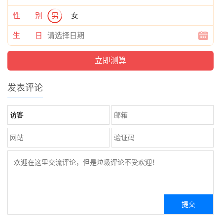
性 别
男
女
生 日
发表评论