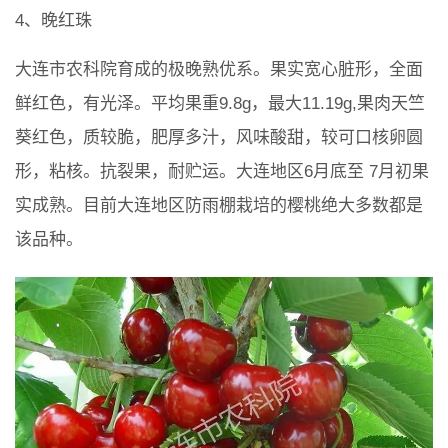
4、晚红珠
大连市农科院育成的极晚熟优系。果实宽心脏形，全面
鲜红色，有光泽。平均果重9.8g，最大11.19g,果肉天竺
葵红色，质较脆，肥厚多汁，风味酸甜，较可口核卵圆
形，粘核。抗裂果，耐贮运。大连地区6月底至 7月初果
实成熟。目前大连地区防雨棚栽培的樱桃绝大多数都是
该品种。