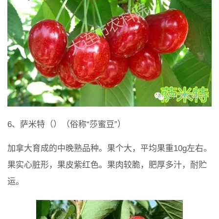
6、萨米特（）（俗称“莎蜜豆”）
加拿大育成的中晚熟品种。果个大，平均果重10g左右。
果实心脏形，果皮紫红色。果肉较脆，肥厚多汁，耐贮
运。