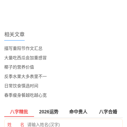
相关文章
描写重阳节作文汇总
大量吃西瓜会加重感冒
椰子的营养价值
反季水果大多表里不一
日常饮食慎选时间
春季瘦身餐越吃越心宽
八字精批
2026运势
命中贵人
八字合婚
姓 名