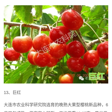
13、巨红
大连市农业科学研究院选育的晚熟大果型樱桃新品种，6