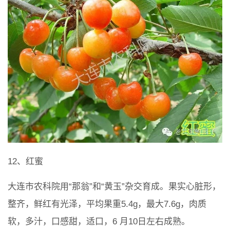
12、红蜜
大连市农科院用“那翁”和“黄玉”杂交育成。果实心脏形，
整齐，鲜红有光泽，平均果重5.4g，最大7.6g，肉质
软，多汁，口感甜，适口，6 月10日左右成熟。