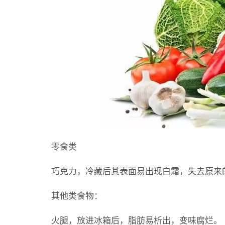
零食类
巧克力，冷藏后其表面易出现白霜，失去原来
其他类食物：
火腿，放进冰箱后，脂肪易析出，变味腐烂。