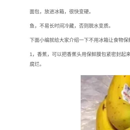
面包，放进冰箱，很快变硬。
鱼，不易长时间冷藏，否则脱水变质。
下面小编就给大家介绍一下不用冰箱让食物保
1，香蕉，可以把香蕉头用保鲜膜包紧密封起
腐烂。