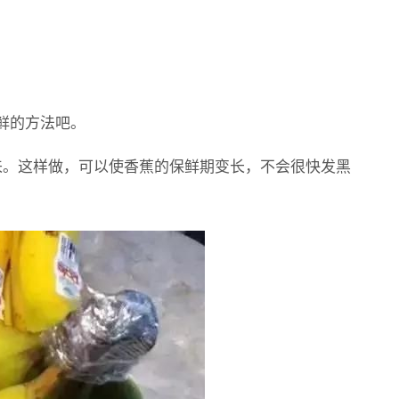
鲜的方法吧。
来。这样做，可以使香蕉的保鲜期变长，不会很快发黑