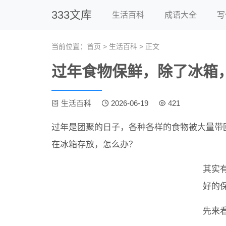
333文库
生活百科
成语大全
写
当前位置：
首页
>
生活百科
> 正文
过年食物保鲜，除了冰箱
生活百科
2026-06-19
421
过年是团聚的日子，各种各样的食物被大量带
在冰箱存放，怎么办？
其实
好的
先来