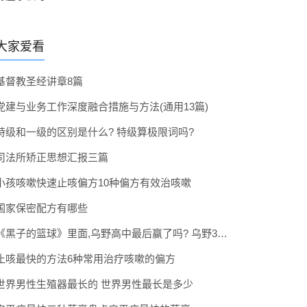
大家爱看
基督教圣经讲章8篇
党建与业务工作深度融合措施与方法(通用13篇)
特级和一级的区别是什么? 特级算极限词吗?
司法所矫正思想汇报三篇
小孩咳嗽快速止咳偏方10种偏方有效治咳嗽
国家保密配方有哪些
《黑子的篮球》里面,乌野高中最后赢了吗? 乌野3年拿到全国冠军了吗
止咳最快的方法6种常用治疗咳嗽的偏方
世界男性生殖器最长的 世界男性最长是多少