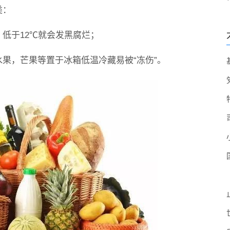
类：
，低于12℃就会发黑腐烂；
水果，芒果等置于冰箱低温冷藏易被“冻伤”。