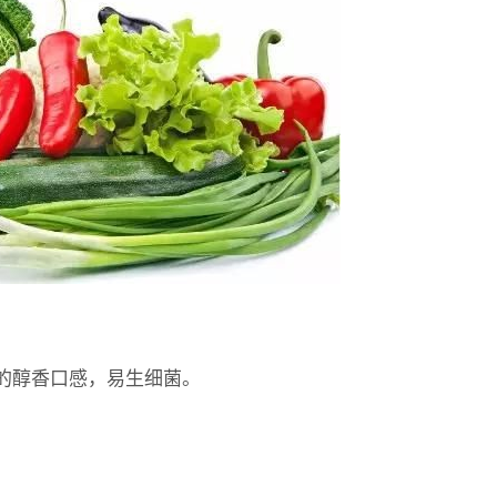
的醇香口感，易生细菌。