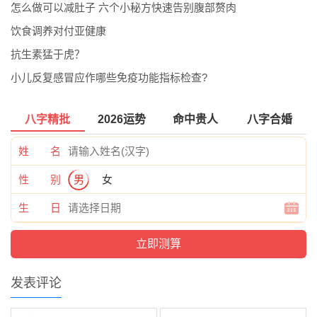
怎么做可以减肚子 六个小秘方快速告别腹部赘肉
饮食调养对付亚健康
抗生素猛于虎？
小儿反复感冒应作哪些免疫功能指标检查?
八字精批
2026运势
命中贵人
八字合婚
姓 名
性 别
男
女
生 日
发表评论