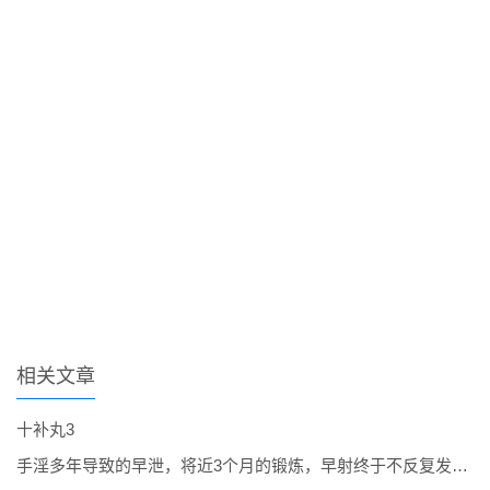
相关文章
十补丸3
手淫多年导致的早泄，将近3个月的锻炼，早射终于不反复发作了。