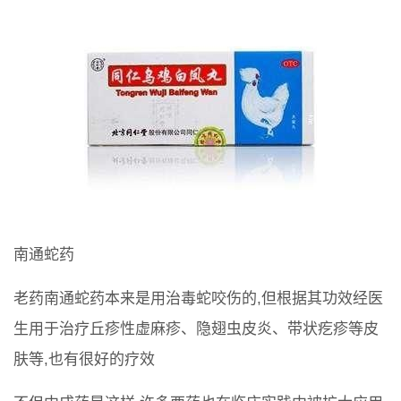
南通蛇药
老药南通蛇药本来是用治毒蛇咬伤的,但根据其功效经医
生用于治疗丘疹性虚麻疹、隐翅虫皮炎、带状疙疹等皮
肤等,也有很好的疗效