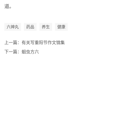
道。
六神丸
药品
养生
健康
上一篇：
有关写重阳节作文锦集
下一篇：
蛔虫方六