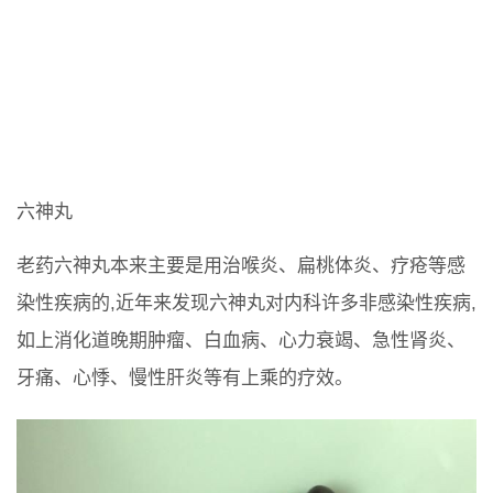
六神丸
老药六神丸本来主要是用治喉炎、扁桃体炎、疗疮等感
染性疾病的,近年来发现六神丸对内科许多非感染性疾病,
如上消化道晚期肿瘤、白血病、心力衰竭、急性肾炎、
牙痛、心悸、慢性肝炎等有上乘的疗效。