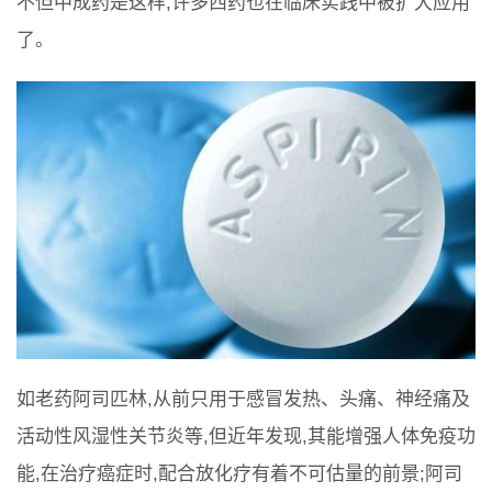
不但中成药是这样,许多西药也在临床实践中被扩大应用
了。
如老药阿司匹林,从前只用于感冒发热、头痛、神经痛及
活动性风湿性关节炎等,但近年发现,其能增强人体免疫功
能,在治疗癌症时,配合放化疗有着不可估量的前景;阿司