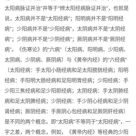
太阳病脉证并治”并等于“辨太阳经病脉证并治”，也就是
说，太阳病并不是“太阳经病”；阳明病并不是“阳明经
病”；少阳病并不是“少阳经病”，太阴病并不是“太阴经
病”；少阴病并不是“少阴经病”；厥阴病并不是“厥阴经
病”。《伤寒论》的“六病”（太阳病、阳明病、少阳病、
太阴病、少阴病、厥阴病）与《黄帝内经》的“六经病”
（太阳经病：手太阳小肠经病和足太阳膀胱经病；阳明
经病：手阳明大肠经病和足阳明胃经病；少阳经病：手
少阳三焦经病和足少阳胆经病；太阴经病：手太阴肺经
病和足太阴脾经病；少阴经病：手少阴心经病和足少阴
肾经病；厥阴经病：手厥阴心包经病和足厥阴肝经病）
是不同的两个概念。即“太阳病”不等同于“太阳经病”，一
字之差，两个概念，例如，《黄帝内经》等经典的少阳