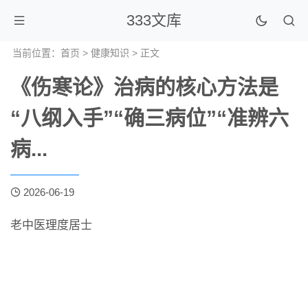
333文库
当前位置：
首页
>
健康知识
> 正文
《伤寒论》治病的核心方法是
“八纲入手”“确三病位”“准辨六
病...
2026-06-19
老中医理度居士