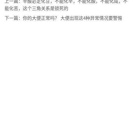
上一篇：
辛酸必定化甘，不能化辛，不能化酸，不能化咸，不
能化苦，这个三角关系是锁死的
下一篇：
你的大便正常吗？ 大便出现这4种异常情况要警惕