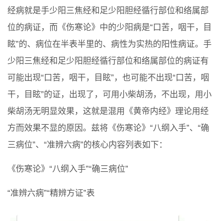
经病就是手少阳三焦经和足少阳胆经循行部位和络属部
位的病证，而《伤寒论》中的少阳病是“口苦，咽干，目
眩”的、病位在半表半里的、病性为实热的阳性病证。手
少阳三焦经和足少阳胆经循行部位和络属部位的病证有
可能出现“口苦，咽干，目眩”，也可能不出现“口苦，咽
干，目眩”的证，出现了，可用小柴胡汤，不出现，用小
柴胡汤无明显效果，这就是混用《黄帝内经》理论用经
方而效果不显的原因。兹将《伤寒论》“八纲入手”、“确
三病位”、“准辨六病”的核心内容列表如下：
《伤寒论》“八纲入手”“确三病位”
“准辨六病”“精辨方证”表