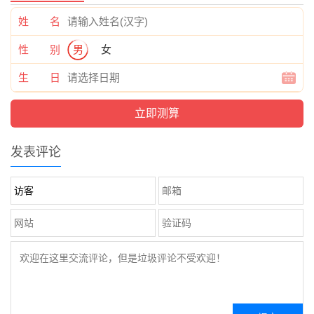
姓 名
性 别
男
女
生 日
发表评论