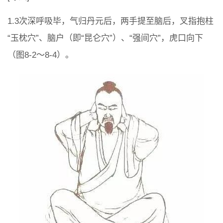
1.3次深呼吸毕，气归丹元后，两手提至脑后，叉指抱柱
“玉枕穴”、脑户（即“昆仑穴”）、“强间穴”，虎口向下
（图8-2～8-4）。