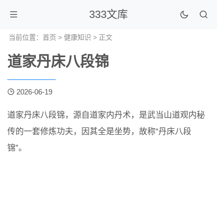
333文库
当前位置：
首页
>
健康知识
> 正文
道家丹床八段锦
2026-06-19
道家丹床八段锦，源自道家内丹术，是武当山道观内秘
传的一套修炼功夫，因其全是坐势，故称“丹床八段
锦”。