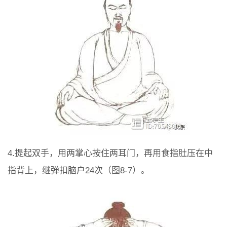
4.提起双手，用两掌心按住两耳门，再用食指肚压在中
指背上，继弹扣脑户24次（图8-7）。