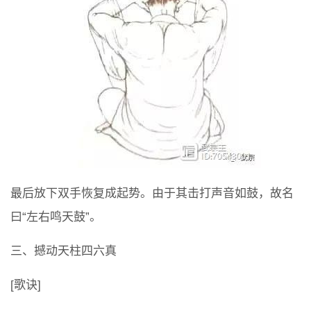
最后放下双手恢复成起势。由于其击打声音如鼓，故名
曰“左右鸣天鼓”。
三、撼动天柱四六真
[歌诀]