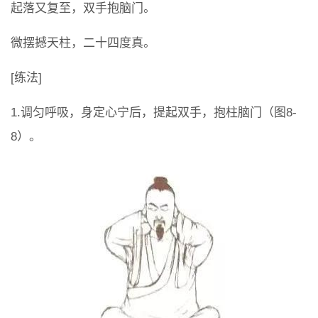
起落又复至，双手抱脑门。
微摆撼天柱，二十四度真。
[练法]
1.调匀呼吸，身定心宁后，提起双手，抱柱脑门（图8-
8）。