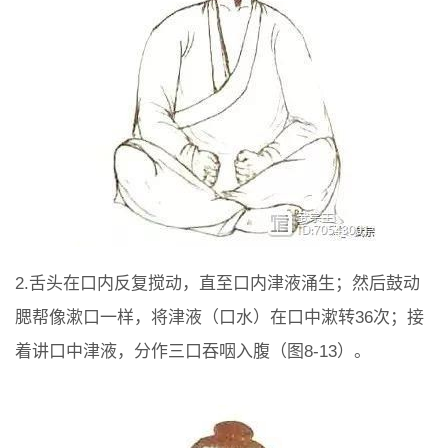
2.舌头在口内反复搅动，直至口内津液涌生；然后鼓动
腮帮像漱口一样，将津液（口水）在口中漱转36次；接
着讲口中津液，分作三口吞咽入腹（图8-13）。