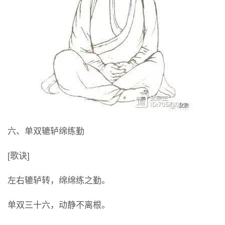
六、单双辘轳绵练勤
[歌诀]
左右辘轳转，绵绵练之勤。
单双三十六，动静不离根。