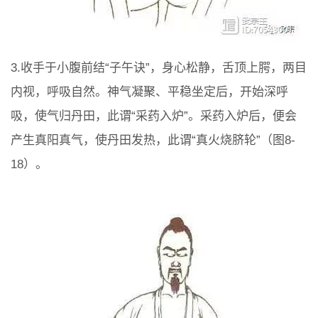
3.收手于小腹前结“子午诀”，身心松静，舌顶上腭，两目
内视，呼吸自然。神气凝聚、平稳坐定后，开始深呼
吸，使气归丹田，此谓“采药入炉”。采药入炉后，便会
产生真阳真气，使丹田发热，此谓“真火烧脐轮”（图8-
18）。