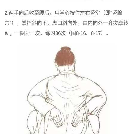
2.两手向后收至腰后，用掌心按住左右肾堂（即“肾腧
穴”），掌指斜向下，虎口斜向外，由内向外一齐搓摩转
动，一圈为一次，练习36次（图8-16、8-17）。