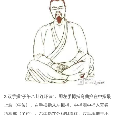
2.双手握“子午八卦连环诀”，即左手拇指弯曲掐在中指最
上端（午位），右手拇指从左拇指、中指圈中插入无名
指根部（子位），右中指在外相对掐住，双手相抱于小