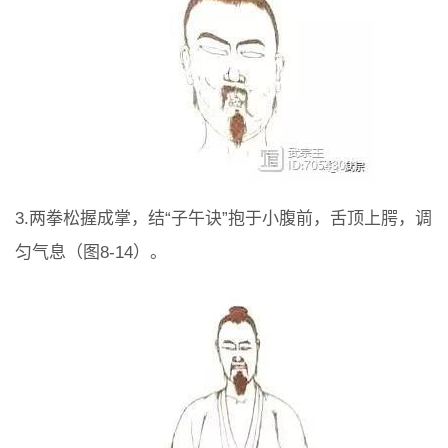
3.两拳松握成掌，结“子午诀”抱于小腹前，舌顶上腭，调
匀气息（图8-14）。