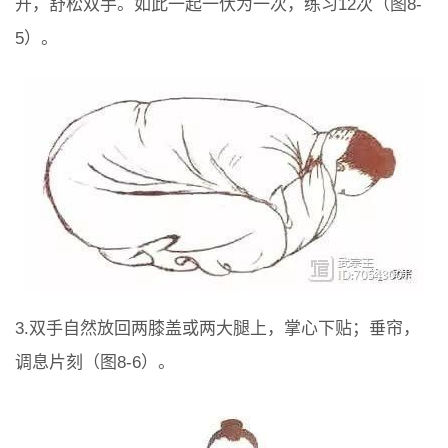
开，舒松双手。如此一起一伏为一次，练习12次（图8-
5）。
3.双手自然放回两膝盖或两大腿上，掌心下贴；垂帘，
调息片刻（图8-6）。