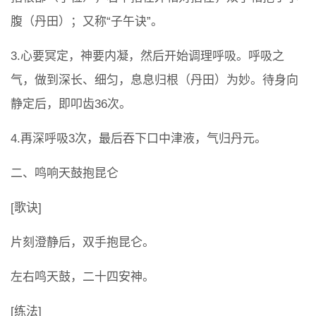
腹（丹田）；又称“子午诀”。
3.心要冥定，神要内凝，然后开始调理呼吸。呼吸之
气，做到深长、细匀，息息归根（丹田）为妙。待身向
静定后，即叩齿36次。
4.再深呼吸3次，最后吞下口中津液，气归丹元。
二、鸣响天鼓抱昆仑
[歌诀]
片刻澄静后，双手抱昆仑。
左右鸣天鼓，二十四安神。
[练法]