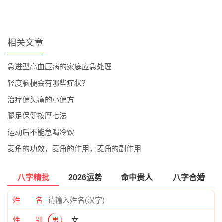
相关文章
急进型高血压病的家庭应急处理
轻度脑梗会有哪些症状？
治疗偏头痛的小偏方
腿足保健按摩七法
运动后不能急喝冷饮
麦角的功效，麦角的作用，麦角的副作用
八字精批
2026运势
命中贵人
八字合婚
姓 名
性 别
男
女