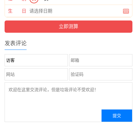
生 日
发表评论