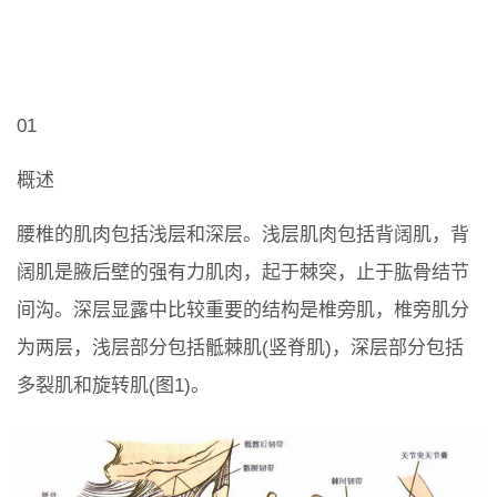
01
概述
腰椎的肌肉包括浅层和深层。浅层肌肉包括背阔肌，背
阔肌是腋后壁的强有力肌肉，起于棘突，止于肱骨结节
间沟。深层显露中比较重要的结构是椎旁肌，椎旁肌分
为两层，浅层部分包括骶棘肌(竖脊肌)，深层部分包括
多裂肌和旋转肌(图1)。