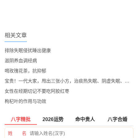
相关文章
排除失眠侵扰睡出健康
滋阴养血调经病
喝玫瑰花茶，抗抑郁
宝贵！一代大家，甩出三张小方，治痰热失眠、阴虚失眠、心火失眠
女性在经期切记不要吃阿胶红枣
枸杞叶的作用与功效
八字精批
2026运势
命中贵人
八字合婚
姓 名