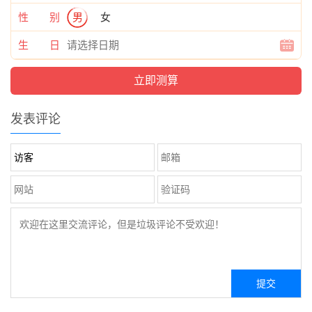
性 别
男
女
生 日
发表评论