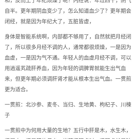
和，反而上了年纪烦燥了呢？内经说：年过四十，阴气
自半。更年期阴血变少了，怎么知道血少了？更年期会
闭经，就是因为年纪大了，五脏皆虚，
身体是智能系统啊，内部都不够用了，自然就把月经闭
了，所以很多月经不调的人，通常都很烦燥，一是因为
血虚，一是因为气不通。年轻人的血虚月经不调，可以
用逍遥芄疏肝养血，因为年轻的调脾胃就能生出气血
来，但更年期必须调肝肾才能从根本生出气血。一贯煎
更为适合。
一贯煎：北沙参、麦冬、当归、生地黄、枸杞子、川楝
子
一贯煎中为何用大量的生地？五行中肝是木，水生木，