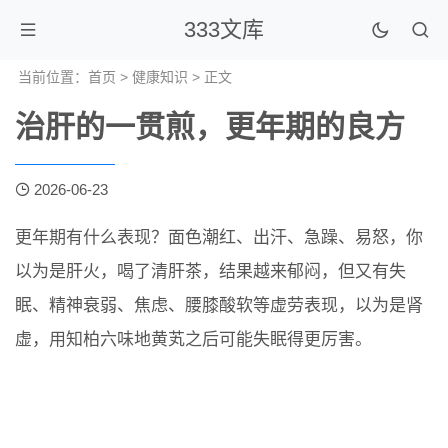
333文库
当前位置：
首页
>
健康知识
> 正文
治肝的一贯煎，更年期的良方
2026-06-23
更年期有什么表现？面色潮红、出汗、急躁、易怒，你
以为是肝火，喝了清肝茶，结果越来郁闷，但又有失
眠、精神衰弱、焦虑、腰膝酸软等虚劳表现，以为是肾
虚，用知柏六味地黄芄之后可能失眠得更厉害。