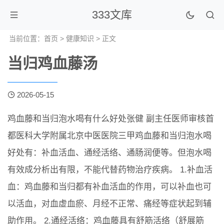
333文库
当前位置：
首页
>
健康知识
> 正文
当归鸡血藤汤
2026-05-15
鸡血藤和当归泡水喝有什么好处张健 副主任医师审核首
都医科大学附属北京中医医院三甲鸡血藤和当归泡水喝
好处有：补血活血、通经活络、通肠润便等。但泡水喝
有效成分析出有限，不能代替药物治疗疾病。 1.补血活
血：鸡血藤和当归都有补血活血的作用，可以补血也可
以活血，对血虚血瘀、月经不正常、痛经等症状起到辅
助作用。 2.通经活络：鸡血藤具有舒筋活络（舒展筋