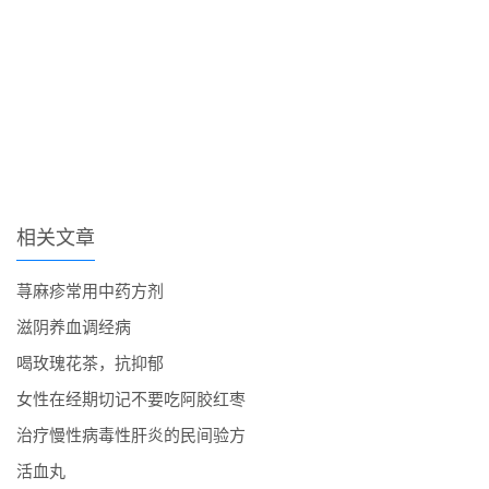
相关文章
荨麻疹常用中药方剂
滋阴养血调经病
喝玫瑰花茶，抗抑郁
女性在经期切记不要吃阿胶红枣
治疗慢性病毒性肝炎的民间验方
活血丸