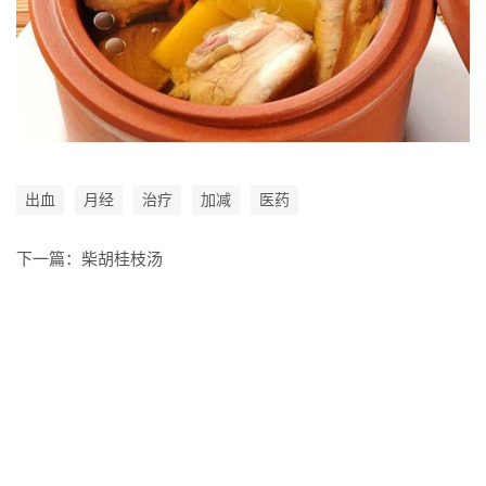
出血
月经
治疗
加减
医药
下一篇：
柴胡桂枝汤