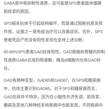
GABA是中枢抑制性递质，这可能是SPS患者肢体僵硬
和痉挛的原因。
SPS相关抗体不引起结构破坏，而是通过阻断抗原发挥
作用，证据之一是免疫治疗可以改善症状。另外，SPS
患者死后尸检没有阳性发现也支持上述论断。
60-80%SPS患者GAD抗体阳性。GAD是脑和脊髓内抑制
性递质GABA合成的限速酶，胰岛B细胞内也有GAD存
在。
GAD有两种亚型，GAD65和GAD67，在SPS和糖尿病
中，抗体主要识别GAD65。对于SPS和糖尿病而言，
GAD抗体并不特异，因为在小脑性共济失调、肌阵挛、
癫痫及其他几种神经系统疾病中也能发现，不同疾病中