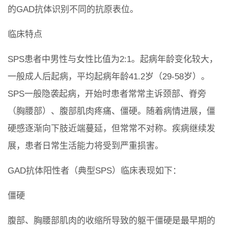
的GAD抗体识别不同的抗原表位。
临床特点
SPS患者中男性与女性比值为2:1。起病年龄变化较大，
一般成人后起病，平均起病年龄41.2岁（29-58岁）。
SPS一般隐袭起病，开始时患者常常主诉颈部、脊旁
（胸腰部）、腹部肌肉疼痛、僵硬。随着病情进展，僵
硬感逐渐向下肢近端蔓延，但常常不对称。疾病继续发
展，患者日常生活能力将受到严重损害。
GAD抗体阳性者（典型SPS）临床表现如下：
僵硬
腹部、胸腰部肌肉的收缩所导致的躯干僵硬是最早期的