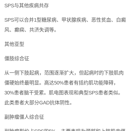
SPS与其他疾病共存
SPS可以合并1型糖尿病、甲状腺疾病、恶性贫血、白癜
风、癫痫、共济失调等。
其他亚型
僵肢综合征
从一侧下肢起病，范围逐渐扩大，但起病时的下肢肌肉
僵硬始终最明显。高达50%患者有括约肌功能障碍，
30%患者脑干受累。肌电图表现和典型SPS患者类似。
此类患者大部分GAD抗体阴性。
副肿瘤僵人综合征