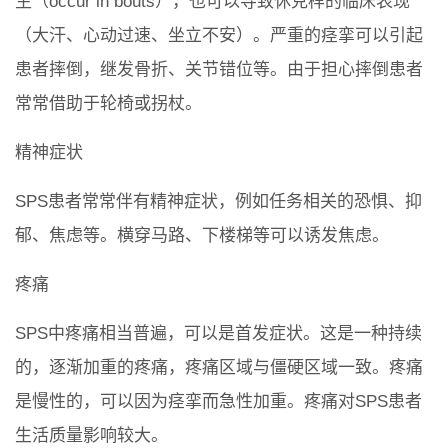
生（occur in bouts），也可以导致休克样的临床表现
（大汗、心动过速、坐立不安）。严重的痉挛可以引起
患者摔倒，继发骨折、关节错位等。由于担心摔倒患者
常常借助于轮椅或拐杖。
精神症状
SPS患者常常伴有精神症状，例如任务相关的恐惧、抑
郁、焦虑等。横穿马路、下楼梯等可以诱发焦虑。
疼痛
SPS中疼痛相当普遍，可以是首发症状。这是一种持续
的，逐渐加重的疼痛，疼痛区域与僵硬区域一致。疼痛
是慢性的，可以因为痉挛而急性加重。疼痛对SPS患者
生活质量影响较大。