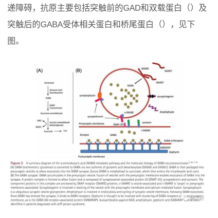
递障碍，抗原主要包括突触前的GAD和双载蛋白（）及
突触后的GABA受体相关蛋白和桥尾蛋白（），见下
图。