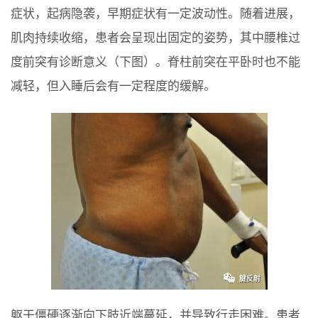
症状，起病隐袭，早期症状有一定波动性。随着进展，
肌肉持续收缩，患者会呈现出固定的姿势，其中腰椎过
度前突有诊断意义（下图）。脊柱前突在平卧时也不能
减轻，但入睡后会有一定程度的缓解。
躯干僵硬逐渐向下肢近端蔓延，并导致行走困难。患者