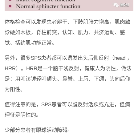
体格检查可以发现患者躯干、下肢肌张力增高，肌肉触
诊硬如木板，脊柱前突，认知、肌力、共济运动、感
觉、括约肌功能正常。
另外，很多SPS患者都可以诱发出头后仰反射（head ，
HRR）。HRR是一个脑干浅反射，健康人为阴性，做法
是：用叩诊锤轻叩额头、鼻脊、上唇、下颌，头向后仰
为阳性。
值得注意的是，SPS患者可以腱反射活跃或亢进，但病
理征是阴性的。
少部分患者有眼球活动障碍。