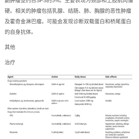
副肿瘤型约占SPS的5%。主要表现为颈部和上肢肌肉僵
硬。相关的肿瘤包括乳腺、结肠、肺、胸腺的恶性肿瘤
及霍奇金淋巴瘤。可能会发现诊断双载蛋白和桥尾蛋白
的自身抗体。
其他
治疗