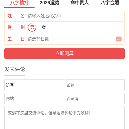
八字精批
2026运势
命中贵人
八字合婚
姓 名
性 别
男
女
生 日
发表评论