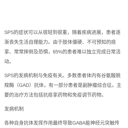
SPS的症状可以从很轻到很重，随着疾病进展，患者逐
渐丧失生活自理能力。由于肢体僵硬、不可预知的痉
挛、常常摔倒及恐惧，65%的患者难以独立完成日常活
动。
SPS的发病机制与免疫有关。多数患者体内有谷氨酸脱
羧酶（GAD）抗体，有一部分患者是副肿瘤综合征。主
要的治疗方法包括抗痉挛药物和免疫调节药物。
发病机制
各种自身抗体发挥作用最终导致GABA能神经元突触传